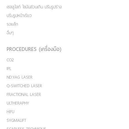
เชลลูไลท์ ไขมันส่วนเกิน ปรับรูปร่าง
ปรับรูปหน้าเรียว
รอยสัก
อื่นๆ
PROCEDURES (เครื่องมือ)
CO2
IPL
ND:YAG LASER
Q-SWITCHED LASER
FRACTIONAL LASER
ULTHERAPHY
HIFU
SYGMALIFT
SCARLESS TECHNIQUE