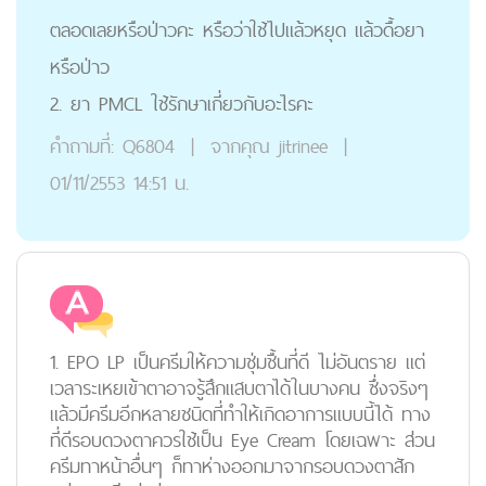
ตลอดเลยหรือป่าวคะ หรือว่าใช้ไปแล้วหยุด แล้วดื้อยา
หรือป่าว
2. ยา PMCL ใช้รักษาเกี่ยวกับอะไรคะ
คำถามที่:
Q6804
|
จากคุณ
jitrinee
|
01/11/2553 14:51 น.
1. EPO LP เป็นครีมให้ความชุ่มชื้นที่ดี ไม่อันตราย แต่
เวลาระเหยเข้าตาอาจรู้สึกแสบตาได้ในบางคน ซึ่งจริงๆ
แล้วมีครีมอีกหลายชนิดที่ทำให้เกิดอาการแบบนี้ได้ ทาง
ที่ดีรอบดวงตาควรใช้เป็น Eye Cream โดยเฉพาะ ส่วน
ครีมทาหน้าอื่นๆ ก็ทาห่างออกมาจากรอบดวงตาสัก