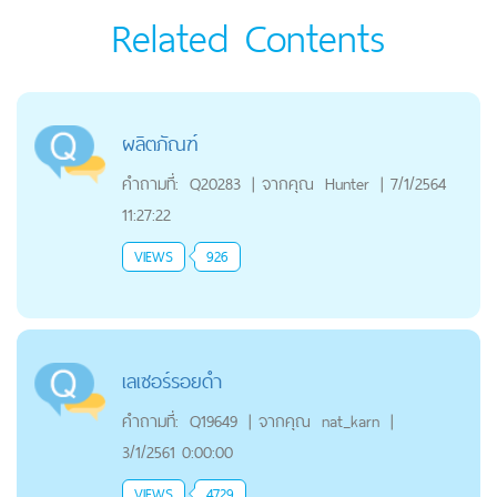
Related Contents
ผลิตภัณฑ์
คำถามที่:
Q20283
|
จากคุณ
Hunter
|
7/1/2564
11:27:22
VIEWS
926
เลเซอร์รอยดำ
คำถามที่:
Q19649
|
จากคุณ
nat_karn
|
3/1/2561 0:00:00
VIEWS
4729