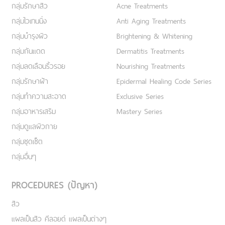
กลุ่มรักษาสิว
Acne Treatments
กลุ่มไวเทนนิ่ง
Anti Aging Treatments
กลุ่มบำรุงผิว
Brightening & Whitening
กลุ่มกันแดด
Dermatitis Treatments
กลุ่มลดเลือนริ้วรอย
Nourishing Treatments
กลุ่มรักษาฝ้า
Epidermal Healing Code Series
กลุ่มทำความสะอาด
Exclusive Series
กลุ่มอาหารเสริม
Mastery Series
กลุ่มดูแลผิวกาย
กลุ่มชุดเซ็ต
กลุ่มอื่นๆ
PROCEDURES (ปัญหา)
สิว
แผลเป็นสิว คีลอยด์ แผลเป็นต่างๆ