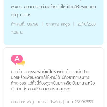
ผิวขาว อยากทราบว่าจะทำยังไงให้มีปากสีชมพูแบบคน
อื่นๆ บ้างคะ
คำถามที่:
Q6766
|
จากคุณ
ringo
|
25/10/2553
11:26 น.
ปากดำจากกรรมพันธุ์แก้ไม่หายค่ะ ดำจากเลียปาก
บ่อยหรือแพ้ลิปสติกแก้ให้หายได้ มีทั้งยาทาและการ
ทำเลเซอร์ แต่ทั้งนี้ต้องดูว่าเป็นมากหรือเป็นมานานหรือ
ยังด้วยค่ะ ลองปรึกษาคุณหมอดูนะคะ
ตอบโดย:
พญ. ภัคจิรา ศิริพันธุ์
|
วันที่ 26/10/2553