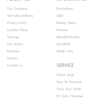
Our Company
Promotions
Terms&Conditions
Q&A
Privacy Policy
Beauty Hacks
Cookies Policy
Reviews
Sitemap
News&Activities
Our Doctor
Quiz&Poll
Branches
What's Hot
Careers
SERVICE
Contact us
Online Shop
How To Payment
Track Your Order
RC Club | Member