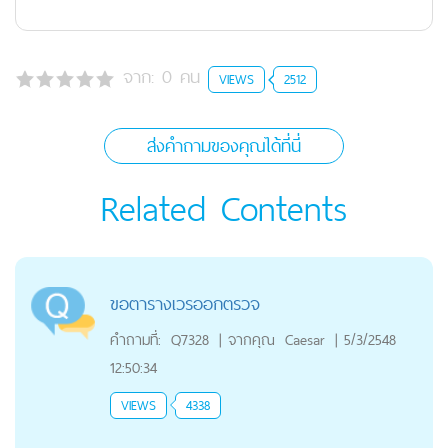
จาก:
0
คน
VIEWS
2512
ส่งคำถามของคุณได้ที่นี่
Related Contents
ขอตารางเวรออกตรวจ
คำถามที่:
Q7328
|
จากคุณ
Caesar
|
5/3/2548
12:50:34
VIEWS
4338