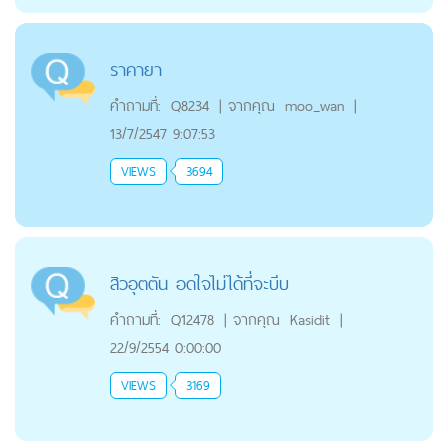
ราคายา
คำถามที่:
Q8234
|
จากคุณ
moo_wan
|
13/7/2547 9:07:53
VIEWS
3694
สิวอุตตัน อดใจไม่ได้ที่จะบีบ
คำถามที่:
Q12478
|
จากคุณ
Kasidit
|
22/9/2554 0:00:00
VIEWS
3169