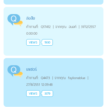
สงสัย
คำถามที่:
Q17412
|
จากคุณ
อนงค์
|
31/12/2557
0:00:00
VIEWS
1930
เลเซอร์
คำถามที่:
Q4473
|
จากคุณ
faylionablue
|
27/8/2551 12:09:48
VIEWS
3379