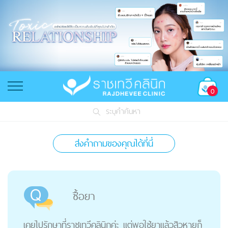
0
ระบุคำค้นหา
ส่งคำถามของคุณได้ที่นี่
ซื้อยา
เคยไปรักษาที่ราชเทวีคลินิกค่ะ แต่พอใช้ยาแล้วสิวหายก็