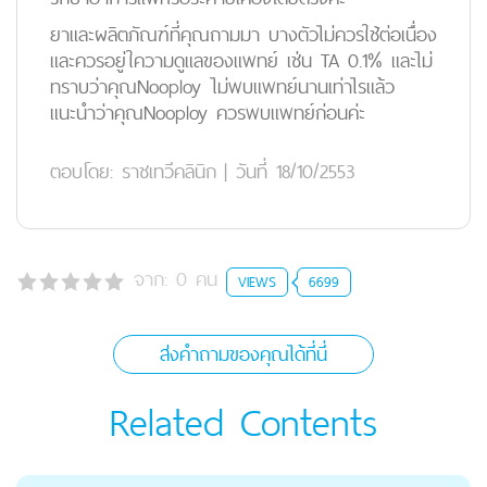
ยาและผลิตภัณฑ์ที่คุณถามมา บางตัวไม่ควรใช้ต่อเนื่อง
และควรอยู่ใความดูแลของแพทย์ เช่น TA 0.1% และไม่
ทราบว่าคุณNooploy ไม่พบแพทย์นานเท่าไรแล้ว
แนะนำว่าคุณNooploy ควรพบแพทย์ก่อนค่ะ
ตอบโดย:
ราชเทวีคลินิก
|
วันที่ 18/10/2553
จาก:
0
คน
VIEWS
6699
ส่งคำถามของคุณได้ที่นี่
Related Contents