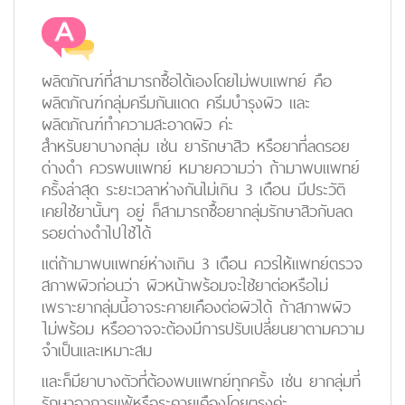
ผลิตภัณฑ์ที่สามารถซื้อได้เองโดยไม่พบแพทย์ คือ
ผลิตภัณฑ์กลุ่มครีมกันแดด ครีมบำรุงผิว และ
ผลิตภัณฑ์ทำความสะอาดผิว ค่ะ
สำหรับยาบางกลุ่ม เช่น ยารักษาสิว หรือยาที่ลดรอย
ด่างดำ ควรพบแพทย์ หมายความว่า ถ้ามาพบแพทย์
ครั้งล่าสุด ระยะเวลาห่างกันไม่เกิน 3 เดือน มีประวัติ
เคยใช้ยานั้นๆ อยู่ ก็สามารถซื้อยากลุ่มรักษาสิวกับลด
รอยด่างดำไปใช้ได้
แต่ถ้ามาพบแพทย์ห่างเกิน 3 เดือน ควรให้แพทย์ตรวจ
สภาพผิวก่อนว่า ผิวหน้าพร้อมจะใช้ยาต่อหรือไม่
เพราะยากลุ่มนี้อาจระคายเคืองต่อผิวได้ ถ้าสภาพผิว
ไม่พร้อม หรืออาจจะต้องมีการปรับเปลี่ยนยาตามความ
จำเป็นและเหมาะสม
และก็มียาบางตัวที่ต้องพบแพทย์ทุกครั้ง เช่น ยากลุ่มที่
รักษาอาการแพ้หรือระคายเคืองโดยตรงค่ะ