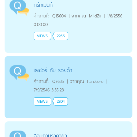
ทรีทเมนท์
คำถามที่:
Q15604
|
จากคุณ
MildZii
|
1/8/2556
0:00:00
VIEWS
2266
เลเซอร์ กับ รอยดำ
คำถามที่:
Q7635
|
จากคุณ
hardcore
|
7/9/2546 3:35:23
VIEWS
2804
สอบถามราคายา