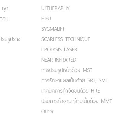
 หูด
ULTHERAPHY
มตอบ
HIFU
SYGMALIFT
ปรับรูปร่าง
SCARLESS TECHNIQUE
LIPOLYSIS LASER
NEAR-INFRARED
การปรับรูปหน้าด้วย MST
การรักษาแผลเป็นด้วย SRT, SMT
เทคนิคการกำจัดขนด้วย HRE
ปรับการทำงานกล้ามเนื้อด้วย MMT
Other