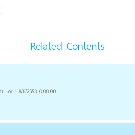
Related Contents
ุณ
tor
|
8/8/2558 0:00:00