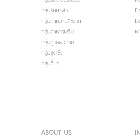
กลุ่มรักษาฝ้า
Ep
กลุ่มทำความสะอาด
Ex
กลุ่มอาหารเสริม
Ma
กลุ่มดูแลผิวกาย
กลุ่มชุดเซ็ต
กลุ่มอื่นๆ
ABOUT US
I