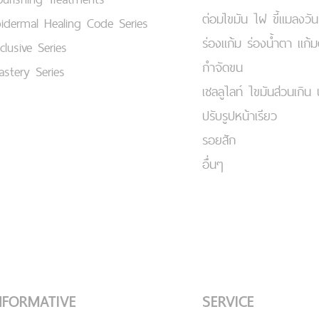
ต่อมไขมัน ไฝ ขี้แมลงวัน
idermal Healing Code Series
ร่องแก้ม ร่องน้ำตา แก้
clusive Series
กำจัดขน
stery Series
เชลลูไลท์ ไขมันส่วนเกิน 
ปรับรูปหน้าเรียว
รอยสัก
อื่นๆ
NFORMATIVE
SERVICE