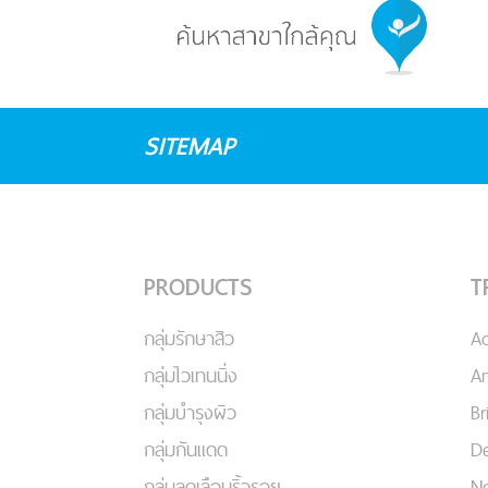
SITEMAP
PRODUCTS
T
กลุ่มรักษาสิว
A
กลุ่มไวเทนนิ่ง
An
กลุ่มบำรุงผิว
Br
กลุ่มกันแดด
De
กลุ่มลดเลือนริ้วรอย
No