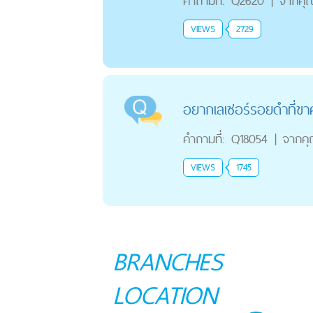
คำถามที่:
Q2620
|
จากคุ
VIEWS
2729
อยากเลเซอร์รอยดำที่ขาค
คำถามที่:
Q18054
|
จากค
VIEWS
1745
BRANCHES
LOCATION