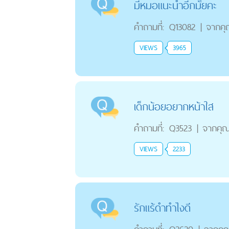
มีหมอแนะนำอีกมั้ยคะ
คำถามที่:
Q13082
|
จากค
VIEWS
3965
เด็กน้อยอยากหน้าใส
คำถามที่:
Q3523
|
จากคุ
VIEWS
2233
รักแร้ดำทำไงดี