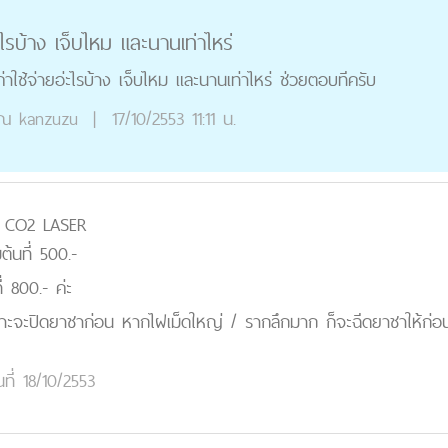
่ะไรบ้าง เจ็บไหม และนานเท่าไหร่
าใช้จ่ายอ่ะไรบ้าง เจ็บไหม และนานเท่าไหร่ ช่วยตอบทีครับ
ุณ
kanzuzu
|
17/10/2553 11:11 น.
วย CO2 LASER
้นที่ 500.-
ี่ 800.- ค่ะ
ราะจะปิดยาชาก่อน หากไฝเม็ดใหญ่ / รากลึกมาก ก็จะฉีดยาชาให้ก่อน
นที่ 18/10/2553