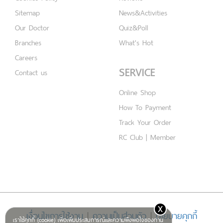
Sitemap
News&Activities
Our Doctor
Quiz&Poll
Branches
What's Hot
Careers
SERVICE
Contact us
Online Shop
How To Payment
Track Your Order
RC Club | Member
x
เงื่อนไขการใช้งาน
|
ความเป็นส่วนตัว
|
นโยบายคุกกี้
เราใช้คุกกี้ (cookie) เพื่อเพิ่มประสบการณ์และความพึงพอใจของท่าน