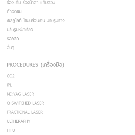
ร่องแก้ม ร่องน้ำตา แก้มตอบ
กำจัดขน
เชลลูไลท์ ไขมันส่วนเกิน ปรับรูปร่าง
ปรับรูปหน้าเรียว
รอยสัก
อื่นๆ
PROCEDURES (เครื่องมือ)
CO2
IPL
ND:YAG LASER
Q-SWITCHED LASER
FRACTIONAL LASER
ULTHERAPHY
HIFU