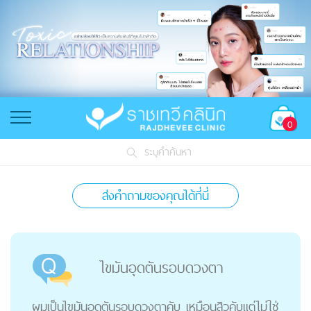
0
ระบุคำค้นหา
ส่งคำถามของคุณได้ที่นี่
ไขมันอุดตันรอบดวงตา
ผมเป็นไขมันอุดตันรอบดวงตาคับ เหมือนสิวคับแต่ไม่ใช่