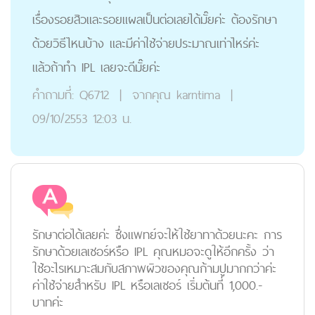
เรื่องรอยสิวและรอยแผลเป็นต่อเลยได้มั๊ยค่ะ ต้องรักษา
ด้วยวิธีไหนบ้าง และมีค่าใช้จ่ายประมาณเท่าไหร่ค่ะ
แล้วถ้าทำ IPL เลยจะดีมั๊ยค่ะ
คำถามที่:
Q6712
|
จากคุณ
karntima
|
09/10/2553 12:03 น.
รักษาต่อได้เลยค่ะ ซึ่งแพทย์จะให้ใช้ยาทาด้วยนะคะ การ
รักษาด้วยเลเซอร์หรือ IPL คุณหมอจะดูให้อีกครั้ง ว่า
ใช้อะไรเหมาะสมกับสภาพผิวของคุณก้ามปูมากกว่าค่ะ
ค่าใช้จ่ายสำหรับ IPL หรือเลเซอร์ เริ่มต้นที่ 1,000.-
บาทค่ะ