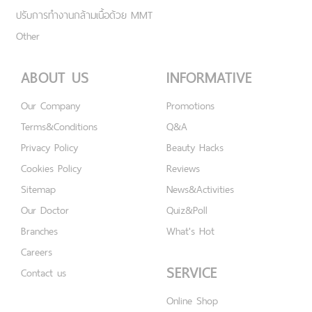
ปรับการทำงานกล้ามเนื้อด้วย MMT
Other
ABOUT US
INFORMATIVE
Our Company
Promotions
Terms&Conditions
Q&A
Privacy Policy
Beauty Hacks
Cookies Policy
Reviews
Sitemap
News&Activities
Our Doctor
Quiz&Poll
Branches
What's Hot
Careers
SERVICE
Contact us
Online Shop