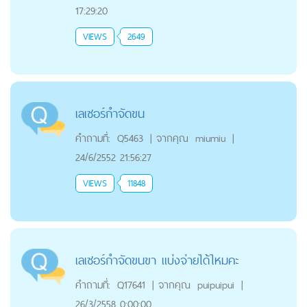
17:29:20
VIEWS
2649
เลเซอร์กำจัดขน
คำถามที่:
Q5463
|
จากคุณ
miumiu
|
24/6/2552 21:56:27
VIEWS
11848
เลเซอร์กำจัดขนขา แบ่งจ่ายได้ไหมคะ
คำถามที่:
Q17641
|
จากคุณ
puipuipui
|
26/3/2558 0:00:00