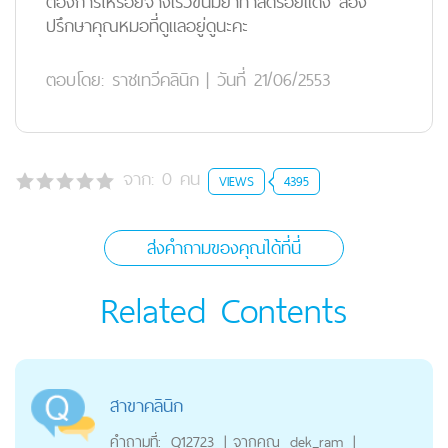
ต้องการให้รอยจางเร็วขึ้นมียาทาลดรอยแดง ลอง
ปรึกษาคุณหมอที่ดูแลอยู่ดูนะคะ
ตอบโดย:
ราชเทวีคลินิก
|
วันที่ 21/06/2553
จาก:
0
คน
VIEWS
4395
ส่งคำถามของคุณได้ที่นี่
Related Contents
สาขาคลินิก
คำถามที่:
Q12723
|
จากคุณ
dek_ram
|