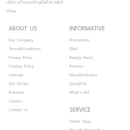
ปรับการทำงานกล้ามเนื้อด้วย MMT
Other
ABOUT US
INFORMATIVE
Our Company
Promotions
Terms&Conditions
Q&A
Privacy Policy
Beauty Hacks
Cookies Policy
Reviews
Sitemap
News&Activities
Our Doctor
Quiz&Poll
Branches
What's Hot
Careers
SERVICE
Contact us
Online Shop
How To Payment