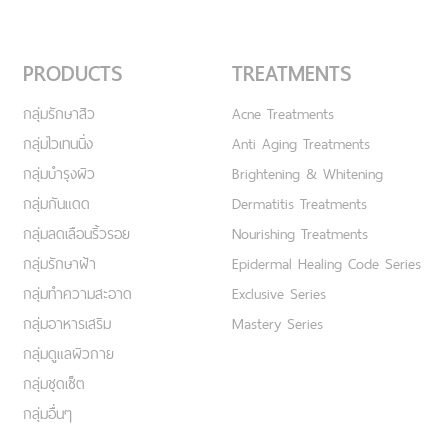
PRODUCTS
TREATMENTS
กลุ่มรักษาสิว
Acne Treatments
กลุ่มไวเทนนิ่ง
Anti Aging Treatments
กลุ่มบำรุงผิว
Brightening & Whitening
กลุ่มกันแดด
Dermatitis Treatments
กลุ่มลดเลือนริ้วรอย
Nourishing Treatments
กลุ่มรักษาฝ้า
Epidermal Healing Code Series
กลุ่มทำความสะอาด
Exclusive Series
กลุ่มอาหารเสริม
Mastery Series
กลุ่มดูแลผิวกาย
กลุ่มชุดเซ็ต
กลุ่มอื่นๆ