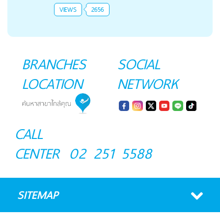
VIEWS
2656
BRANCHES
SOCIAL
LOCATION
NETWORK
CALL
CENTER
02 251 5588
SITEMAP