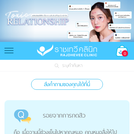
0
ระบุคำค้นหา
ส่งคำถามของคุณได้ที่นี่
รอยจากการกดสิว
คือ เมื่อวานนี้ช่วงเย็นไปหาคุณหมอ คุณหมอสั่งให้ไป