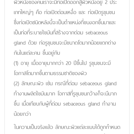
ผิวหนังของคนเราจะมีท่อเปิดออกสู่ผิวหนังอยู่ 2 ประ
เภทใหญ่ๆ คือ ท่อเปิดต่อมเหงื่อ และ ท่อเปิดรูขุมขน
ซึ่งท่อเปิดชนิดหลังนี้จะเป็นตำแหน่งที่ขนงอกขึ้นมาและ
เป็นท่อที่ระบายไขมันที่สร้างจากต่อม sebaceous
gland ด้วย ท่อรูขุมขนจะมีขนาดโตมากน้อยแตกต่าง
กันในแต่ละคน ขึ้นอยู่กับ
(1) อายุ เมื่ออายุมากกว่า 20 ปีขึ้นไป รูขุมขนจะมี
โอกาสโตมากขึ้นตามธรรมชาติของผิว
(2) ลักษณะผิว เช่น กรณีที่ต่อม sebaceous gland
ทำงานผลิตไขมันมาก โอกาสที่รูขุมขนกว้างก็จะมีมาก
ขึ้น เมื่อเทียบกับผู้ที่ต่อม sebaceous gland ทำงาน
น้อยกว่า
ในความเป็นจริงแล้ว ลักษณะผิวแต่ละแบบได้ถูกกำหนด