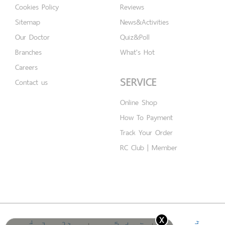
Cookies Policy
Reviews
Sitemap
News&Activities
Our Doctor
Quiz&Poll
Branches
What's Hot
Careers
SERVICE
Contact us
Online Shop
How To Payment
Track Your Order
RC Club | Member
x