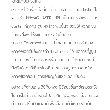
ผลิตน้ำมันส่วนเกิน
(5) การใช้เครื่องมือที่กระตุ้น collagen และ elastin ใต้
ผิว เช่น Nd:YAG LASER , IPL เป็นต้น collagen และ
elastin ที่ถูกกระตุ้นให้สร้างเพิ่มขึ้นจะช่วยให้ผิวกระชับ
ขึ้นและส่งผลให้รูขุมขนดูกระชับขึ้นด้วย
การทำ Treatment อย่างสม่ำเสมอ เป็นการช่วยคง
สภาพผิวที่ดีหลังการทำ treatment ไว้ แต่การที่รูขุม
ขนจะกระชับได้มากน้อยหรือยาวนานแค่ไหนนั้น ยังมี
ปัจจัยอื่นๆ ที่เกี่ยวข้องอีก เช่น อายุ, อากาศ หรือ
สภาพแวดล้อม, การเผชิญกับแสงแดด เป็นต้น
อย่างไรก็ตามแต่ละวิธีก็อาจจะมีข้อบ่งชี้และข้อควรระวัง
ในการใช้ที่แตกต่างกันไปตามสภาพผิวของแต่ละคน ดัง
นั้น
ควรปรึกษาแพทย์เพื่อเลือกวิธีที่เหมาะสมกับ