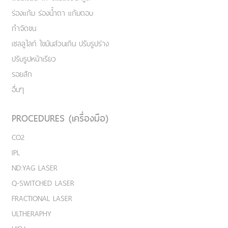
ร่องแก้ม ร่องน้ำตา แก้มตอบ
กำจัดขน
เชลลูไลท์ ไขมันส่วนเกิน ปรับรูปร่าง
ปรับรูปหน้าเรียว
รอยสัก
อื่นๆ
PROCEDURES (เครื่องมือ)
CO2
IPL
ND:YAG LASER
Q-SWITCHED LASER
FRACTIONAL LASER
ULTHERAPHY