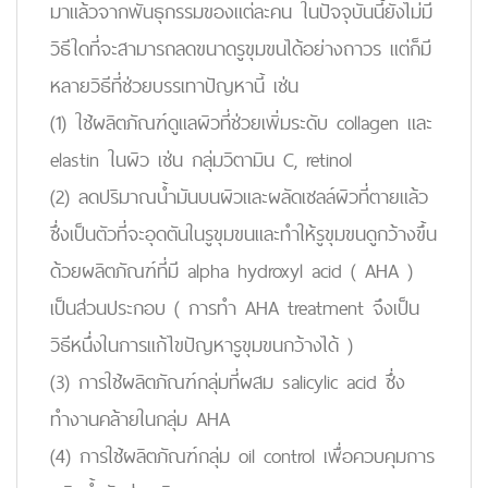
มาแล้วจากพันธุกรรมของแต่ละคน ในปัจจุบันนี้ยังไม่มี
วิธีใดที่จะสามารถลดขนาดรูขุมขนได้อย่างถาวร แต่ก็มี
หลายวิธีที่ช่วยบรรเทาปัญหานี้ เช่น
(1) ใช้ผลิตภัณฑ์ดูแลผิวที่ช่วยเพิ่มระดับ collagen และ
elastin ในผิว เช่น กลุ่มวิตามิน C, retinol
(2) ลดปริมาณน้ำมันบนผิวและผลัดเซลล์ผิวที่ตายแล้ว
ซึ่งเป็นตัวที่จะอุดตันในรูขุมขนและทำให้รูขุมขนดูกว้างขึ้น
ด้วยผลิตภัณฑ์ที่มี alpha hydroxyl acid ( AHA )
เป็นส่วนประกอบ ( การทำ AHA treatment จึงเป็น
วิธีหนึ่งในการแก้ไขปัญหารูขุมขนกว้างได้ )
(3) การใช้ผลิตภัณฑ์กลุ่มที่ผสม salicylic acid ซึ่ง
ทำงานคล้ายในกลุ่ม AHA
(4) การใช้ผลิตภัณฑ์กลุ่ม oil control เพื่อควบคุมการ