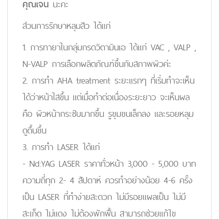
คุณเจน
นะคะ
ส่วนการรักษาหลุมสิว ได้แก่
1. การทายาในกลุ่มกรดวิตามินเอ ได้แก่ VAC , VALP ,
N-VALP การเลือกผลิตภัณฑ์ขึ้นกับสภาพผิวค่ะ
2. การทำ AHA treatment ระยะแรกๆ ที่เริ่มทำจะเห็น
ได้ว่าหน้าใสขึ้น แต่เมื่อทำต่อเนื่องระยะยาว จะเห็นผล
คือ ผิวหน้ากระชับมากขึ้น รูขุมขนเล็กลง และรอยหลุม
ดูตื้นขึ้น
3. การทำ LASER ได้แก่
- Nd:YAG LASER ราคาทั่วหน้า 3,000 - 5,000 บาท
ความถี่ทุก 2- 4 สัปดาห์ ควรทำอย่างน้อย 4-6 ครั้ง
เป็น LASER ที่ทำง่ายสะดวก ไม่มีรอยแผลเป็น ไม่มี
สะเก็ด ไม่แดง ไม่ต้องพักฟื้น สามารถช่วยแก้ไข