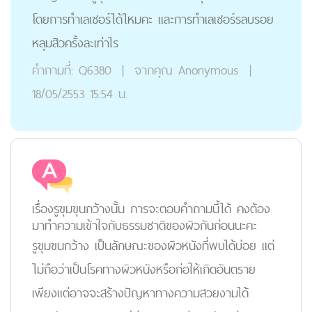
โดยการทำเลเซอร์ได้ไหมคะ และการทำเลเซอร์รลบรอย
หลุมสิวครั้งละเท่าไร
คำถามที่:
Q6380
|
จากคุณ
Anonymous
|
18/05/2553 15:54 น.
เรื่องรูขุมขุนกว้างนั้น การจะตอบคำถามนี้ได้ คงต้อง
มาทำความเข้าใจกับธรรมชาติของผิวกันก่อนนะคะ
รูขุมขนกว้าง เป็นลักษณะของผิวหนังที่พบได้บ่อย แต่
ไม่ถือว่าเป็นโรคทางผิวหนังหรือก่อให้เกิดอันตราย
เพียงแต่อาจจะสร้างปัญหาทางความสวยงามได้