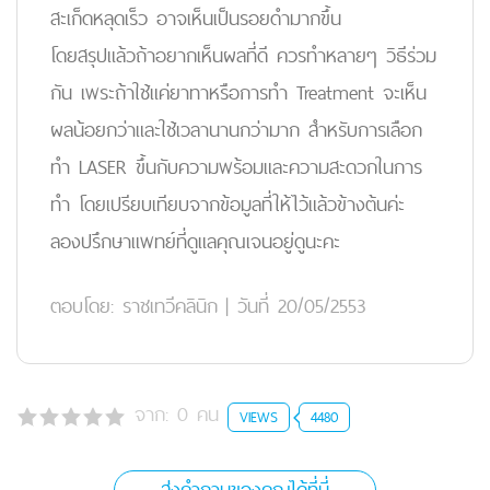
สะเก็ดหลุดเร็ว อาจเห็นเป็นรอยดำมากขึ้น
โดยสรุปแล้วถ้าอยากเห็นผลที่ดี ควรทำหลายๆ วิธีร่วม
กัน เพระถ้าใช้แค่ยาทาหรือการทำ Treatment จะเห็น
ผลน้อยกว่าและใช้เวลานานกว่ามาก สำหรับการเลือก
ทำ LASER ขึ้นกับความพร้อมและความสะดวกในการ
ทำ โดยเปรียบเทียบจากข้อมูลที่ให้ไว้แล้วข้างต้นค่ะ
ลองปรึกษาแพทย์ที่ดูแลคุณเจนอยู่ดูนะคะ
ตอบโดย:
ราชเทวีคลินิก
|
วันที่ 20/05/2553
จาก:
0
คน
VIEWS
4480
ส่งคำถามของคุณได้ที่นี่