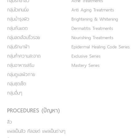
กลุ่มรักษาสิว
Acne Treatments
กลุ่มไวเทนนิ่ง
Anti Aging Treatments
กลุ่มบำรุงผิว
Brightening & Whitening
กลุ่มกันแดด
Dermatitis Treatments
กลุ่มลดเลือนริ้วรอย
Nourishing Treatments
กลุ่มรักษาฝ้า
Epidermal Healing Code Series
กลุ่มทำความสะอาด
Exclusive Series
กลุ่มอาหารเสริม
Mastery Series
กลุ่มดูแลผิวกาย
กลุ่มชุดเซ็ต
กลุ่มอื่นๆ
PROCEDURES (ปัญหา)
สิว
แผลเป็นสิว คีลอยด์ แผลเป็นต่างๆ