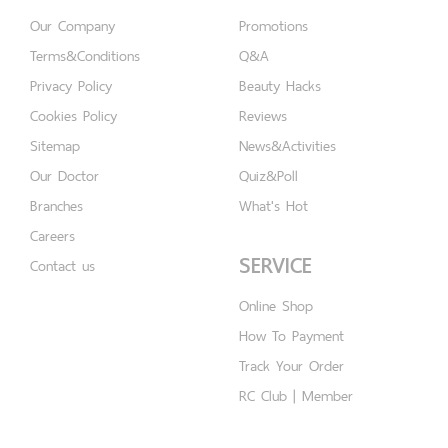
Our Company
Promotions
Terms&Conditions
Q&A
Privacy Policy
Beauty Hacks
Cookies Policy
Reviews
Sitemap
News&Activities
Our Doctor
Quiz&Poll
Branches
What's Hot
Careers
SERVICE
Contact us
Online Shop
How To Payment
Track Your Order
RC Club | Member