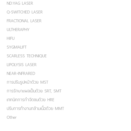
ND:YAG LASER
Q-SWITCHED LASER
FRACTIONAL LASER
ULTHERAPHY
HIFU
SYGMALIFT
SCARLESS TECHNIQUE
LIPOLYSIS LASER
NEAR-INFRARED
การปรับรูปหน้าด้วย MST
การรักษาแผลเป็นด้วย SRT, SMT
เทคนิคการกำจัดขนด้วย HRE
ปรับการทำงานกล้ามเนื้อด้วย MMT
Other