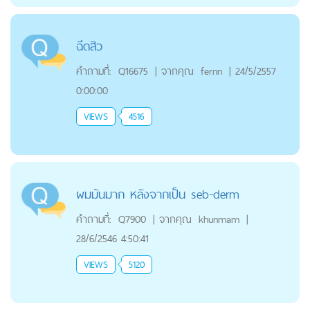
ฉีดสิว
คำถามที่:
Q16675
|
จากคุณ
fernn
|
24/5/2557
0:00:00
VIEWS
4516
ผมมันมาก หลังจากเป็น seb-derm
คำถามที่:
Q7900
|
จากคุณ
khunmam
|
28/6/2546 4:50:41
VIEWS
5120