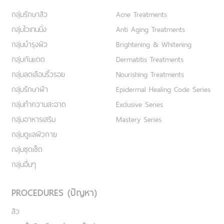
กลุ่มรักษาสิว
Acne Treatments
กลุ่มไวเทนนิ่ง
Anti Aging Treatments
กลุ่มบำรุงผิว
Brightening & Whitening
กลุ่มกันแดด
Dermatitis Treatments
กลุ่มลดเลือนริ้วรอย
Nourishing Treatments
กลุ่มรักษาฝ้า
Epidermal Healing Code Series
กลุ่มทำความสะอาด
Exclusive Series
กลุ่มอาหารเสริม
Mastery Series
กลุ่มดูแลผิวกาย
กลุ่มชุดเซ็ต
กลุ่มอื่นๆ
PROCEDURES (ปัญหา)
สิว