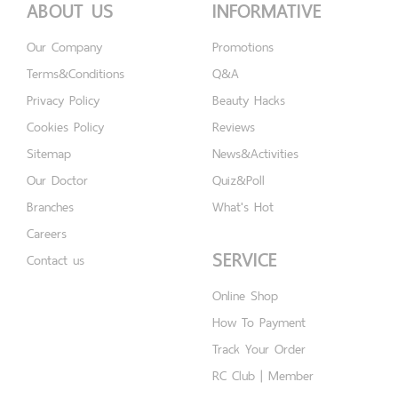
ABOUT US
INFORMATIVE
Our Company
Promotions
Terms&Conditions
Q&A
Privacy Policy
Beauty Hacks
Cookies Policy
Reviews
Sitemap
News&Activities
Our Doctor
Quiz&Poll
Branches
What's Hot
Careers
SERVICE
Contact us
Online Shop
How To Payment
Track Your Order
RC Club | Member