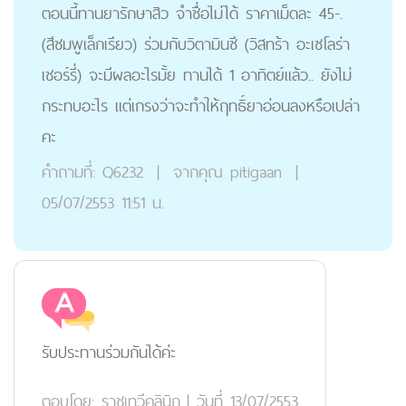
ตอนนี้ทานยารักษาสิว จำชื่อไม่ได้ ราคาเม็ดละ 45-.
(สีชมพูเล็กเรียว) ร่วมกับวิตามินซี (วิสทร้า อะเซโลร่า
เชอร์รี่) จะมีผลอะไรมั้ย ทานได้ 1 อาทิตย์แล้ว.. ยังไม่
กระทบอะไร แต่เกรงว่าจะทำให้ฤทธิ์ยาอ่อนลงหรือเปล่า
คะ
คำถามที่:
Q6232
|
จากคุณ
pitigaan
|
05/07/2553 11:51 น.
รับประทานร่วมกันได้ค่ะ
ตอบโดย:
ราชเทวีคลินิก
|
วันที่ 13/07/2553