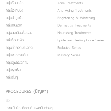
กลุ่มรักษาสิว
Acne Treatments
กลุ่มไวเทนนิ่ง
Anti Aging Treatments
กลุ่มบำรุงผิว
Brightening & Whitening
กลุ่มกันแดด
Dermatitis Treatments
กลุ่มลดเลือนริ้วรอย
Nourishing Treatments
กลุ่มรักษาฝ้า
Epidermal Healing Code Series
กลุ่มทำความสะอาด
Exclusive Series
กลุ่มอาหารเสริม
Mastery Series
กลุ่มดูแลผิวกาย
กลุ่มชุดเซ็ต
กลุ่มอื่นๆ
PROCEDURES (ปัญหา)
สิว
แผลเป็นสิว คีลอยด์ แผลเป็นต่างๆ