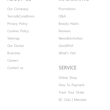
Our Company
Promotions
Terms&Conditions
Q&A
Privacy Policy
Beauty Hacks
Cookies Policy
Reviews
Sitemap
News&Activities
Our Doctor
Quiz&Poll
Branches
What's Hot
Careers
SERVICE
Contact us
Online Shop
How To Payment
Track Your Order
RC Club | Member