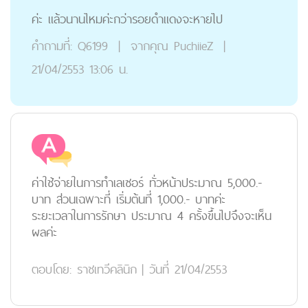
ค่ะ แล้วนานไหมค่ะกว่ารอยดำแดงจะหายไป
คำถามที่:
Q6199
|
จากคุณ
PuchiieZ
|
21/04/2553 13:06 น.
ค่าใช้จ่ายในการทำเลเซอร์ ทั่วหน้าประมาณ 5,000.-
บาท ส่วนเฉพาะที่ เริ่มต้นที่ 1,000.- บาทค่ะ
ระยะเวลาในการรักษา ประมาณ 4 ครั้งขึ้นไปจึงจะเห็น
ผลค่ะ
ตอบโดย:
ราชเทวีคลินิก
|
วันที่ 21/04/2553