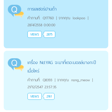
การเลเซอร์ปานดำ
คำถามที่:
Q17760
|
จากคุณ
lookpoo
|
28/4/2558 0:00:00
VIEWS
2875
เครื่อง Nd:YAG จะมาที่เดอะมอลล์บางกะปี
เมื่อไหร่
คำถามที่:
Q8393
|
จากคุณ
nong_meow
|
21/12/2547 23:57:35
VIEWS
2161