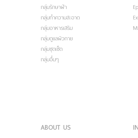
กลุ่มรักษาฝ้า
Ep
กลุ่มทำความสะอาด
Ex
กลุ่มอาหารเสริม
Ma
กลุ่มดูแลผิวกาย
กลุ่มชุดเซ็ต
กลุ่มอื่นๆ
ABOUT US
I