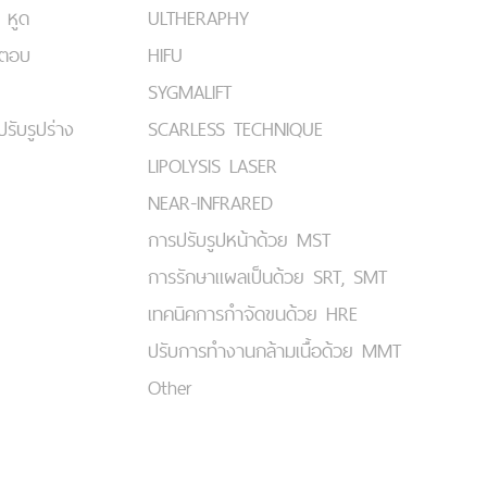
 หูด
ULTHERAPHY
มตอบ
HIFU
SYGMALIFT
ปรับรูปร่าง
SCARLESS TECHNIQUE
LIPOLYSIS LASER
NEAR-INFRARED
การปรับรูปหน้าด้วย MST
การรักษาแผลเป็นด้วย SRT, SMT
เทคนิคการกำจัดขนด้วย HRE
ปรับการทำงานกล้ามเนื้อด้วย MMT
Other