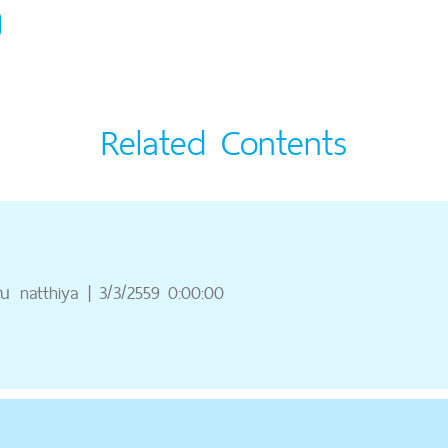
Related Contents
ุณ
natthiya
|
3/3/2559 0:00:00