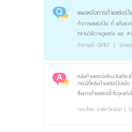
แผลหลังการทำเลเซอร์ไ
ทำการเลเซอร์ไป ที่ แก้มข
ทราบวิธีการดูแลต่อ และ ส
คำถามที่:
Q6157
|
จากค
หลังทำเลเซอร์เพียงวันเดียว
กรณีที่หลังทำเลเซอร์ไปแล้ว
ซึ่งการทำเลเซอร์ซ้ำในจุดเดิ
ตอบโดย:
ราชเทวีคลินิก
|
วั