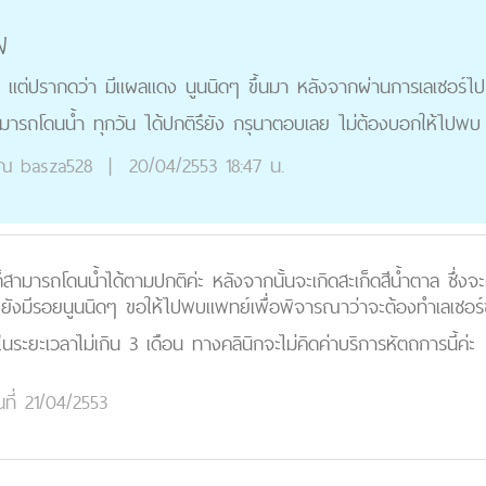
ฝ
วา แต่ปรากดว่า มีแผลแดง นูนนิดๆ ขึ้นมา หลังจากผ่านการเลเซอร์
ามารถโดนน้ำ ทุกวัน ได้ปกติรึยัง กรุนาตอบเลย ไม่ต้องบอกให้ไปพบ
ุณ
basza528
|
20/04/2553 18:47 น.
ก็สามารถโดนน้ำได้ตามปกติค่ะ หลังจากนั้นจะเกิดสะเก็ดสีน้ำตาล ซึ่ง
 ยังมีรอยนูนนิดๆ ขอให้ไปพบแพทย์เพื่อพิจารณาว่าจะต้องทำเลเซอร์ซ้
มในระยะเวลาไม่เกิน 3 เดือน ทางคลินิกจะไม่คิดค่าบริการหัตถการนี้ค่ะ
นที่ 21/04/2553