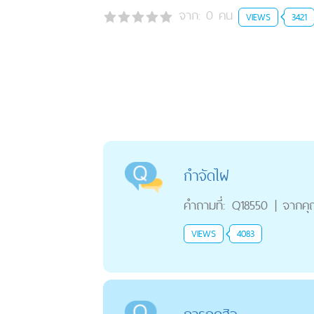
จาก:
0
คน
VIEWS
3421
กำจัดไฝ
คำถามที่:
Q18550
|
จากค
VIEWS
4083