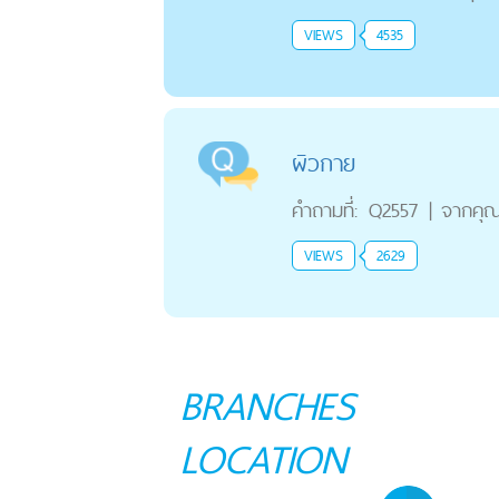
VIEWS
4535
ผิวกาย
คำถามที่:
Q2557
|
จากคุ
VIEWS
2629
BRANCHES
LOCATION