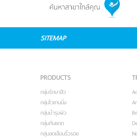
SITEMAP
PRODUCTS
T
กลุ่มรักษาสิว
A
กลุ่มไวเทนนิ่ง
An
กลุ่มบำรุงผิว
Br
กลุ่มกันแดด
De
กลุ่มลดเลือนริ้วรอย
No