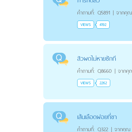
การกดสิว
คำถามที่:
Q5891
|
จากคุ
VIEWS
4192
สิวผดไม่หายซักที
คำถามที่:
Q8660
|
จากคุ
VIEWS
2262
เส้นเลือดฝอยที่ขา
คำถามที่:
Q322
|
จากคุณ