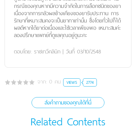
กรณีของคุณหากมีความจำกัดในการเลือกชนิดของยา
เนื่องจากการกลัวผลข้างเคียงของยารับประทาน การ
รักษาที่เหมาะสมคงจะเป็นยาทาเท่านั้น ซึ่งโดยทั่วไปก็ได้
ผลดีหากได้ยาต่อเนื่องและใช้เวลาเพียงพอ เหมาะสมค่ะ
ลองปรึกษาแพทย์ที่ดูแลคุณอยู่ดูนะคะ
ตอบโดย:
ราชเทวีคลินิก
|
วันที่ 03/10/2548
จาก:
0
คน
VIEWS
2774
ส่งคำถามของคุณได้ที่นี่
Related Contents