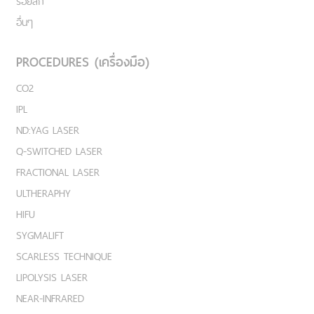
รอยสัก
อื่นๆ
PROCEDURES (เครื่องมือ)
CO2
IPL
ND:YAG LASER
Q-SWITCHED LASER
FRACTIONAL LASER
ULTHERAPHY
HIFU
SYGMALIFT
SCARLESS TECHNIQUE
LIPOLYSIS LASER
NEAR-INFRARED