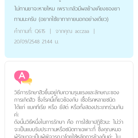
ไม่ทานยาจะหายไหม เพราะกลัวมีผลข้างเคียงของยา
ทานนะครับ (อยากใช้ยาทาภายนอกอย่างเดียว)
คำถามที่:
Q615
|
จากคุณ
acczaa
|
20/09/2548 21:44 น.
วิธีการรักษาสิวขึ้นอยู่กับความรุนแรงและลักษณะของ
การเกิดสิว ซึ่งโรคนี้เกี่ยวข้องกับ เชื้อโรคหลายชนิด
ได้แก่ แบคทีเรีย หรือ ยีสต์ หรือทั้งสองประเภทร่วมกัน
ค่ะ
ดังนั้นวิธีหนึ่งในการรักษา คือ การใช้ยาปฏิชีวนะ ไม่ว่า
จะเป็นแบบรับประทานหรือชนิดทาเฉพาะที่ ซึ่งคุณหมอ
ผู้รักษาจะเป็นผู้พิจารณาโดยใช้หลักการข้างต้นค่ะ ใน