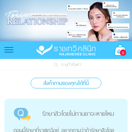
0
ระบุคำค้นหา
ส่งคำถามของคุณได้ที่นี่
รักษาสิวโดยไม่ทานยาจะหายไหม
ตอนนี้รักษาที่ราชเทวีอยู่ อยากถามว่าถ้ารักษาสิวโดย