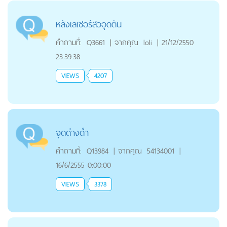
หลังเลเซอร์สิวอุดตัน
คำถามที่:
Q3661
|
จากคุณ
loli
|
21/12/2550
23:39:38
VIEWS
4207
จุดด่างดำ
คำถามที่:
Q13984
|
จากคุณ
54134001
|
16/6/2555 0:00:00
VIEWS
3378