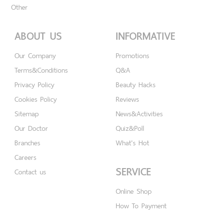
Other
ABOUT US
INFORMATIVE
Our Company
Promotions
Terms&Conditions
Q&A
Privacy Policy
Beauty Hacks
Cookies Policy
Reviews
Sitemap
News&Activities
Our Doctor
Quiz&Poll
Branches
What's Hot
Careers
SERVICE
Contact us
Online Shop
How To Payment