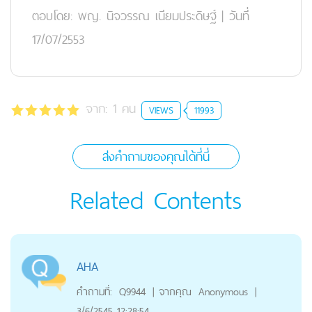
ตอบโดย:
พญ. นิจวรรณ เนียมประดิษฐ์
|
วันที่
17/07/2553
จาก:
1
คน
VIEWS
11993
ส่งคำถามของคุณได้ที่นี่
Related Contents
AHA
คำถามที่:
Q9944
|
จากคุณ
Anonymous
|
3/6/2545 12:28:54