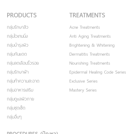
PRODUCTS
TREATMENTS
กลุ่มรักษาสิว
Acne Treatments
กลุ่มไวเทนนิ่ง
Anti Aging Treatments
กลุ่มบำรุงผิว
Brightening & Whitening
กลุ่มกันแดด
Dermatitis Treatments
กลุ่มลดเลือนริ้วรอย
Nourishing Treatments
กลุ่มรักษาฝ้า
Epidermal Healing Code Series
กลุ่มทำความสะอาด
Exclusive Series
กลุ่มอาหารเสริม
Mastery Series
กลุ่มดูแลผิวกาย
กลุ่มชุดเซ็ต
กลุ่มอื่นๆ
PROCEDURES (ปัญหา)