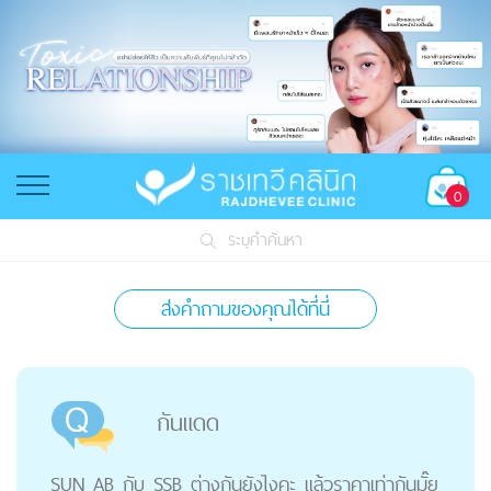
0
ระบุคำค้นหา
ส่งคำถามของคุณได้ที่นี่
กันแดด
SUN AB กับ SSB ต่างกันยังไงคะ แล้วราคาเท่ากันมั๊ย