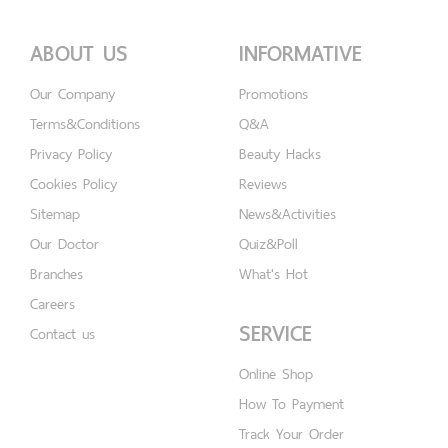
ABOUT US
INFORMATIVE
Our Company
Promotions
Terms&Conditions
Q&A
Privacy Policy
Beauty Hacks
Cookies Policy
Reviews
Sitemap
News&Activities
Our Doctor
Quiz&Poll
Branches
What's Hot
Careers
SERVICE
Contact us
Online Shop
How To Payment
Track Your Order