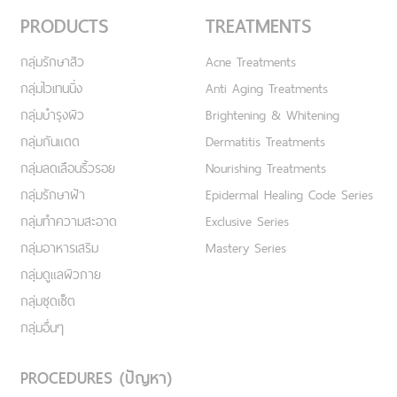
PRODUCTS
TREATMENTS
กลุ่มรักษาสิว
Acne Treatments
กลุ่มไวเทนนิ่ง
Anti Aging Treatments
กลุ่มบำรุงผิว
Brightening & Whitening
กลุ่มกันแดด
Dermatitis Treatments
กลุ่มลดเลือนริ้วรอย
Nourishing Treatments
กลุ่มรักษาฝ้า
Epidermal Healing Code Series
กลุ่มทำความสะอาด
Exclusive Series
กลุ่มอาหารเสริม
Mastery Series
กลุ่มดูแลผิวกาย
กลุ่มชุดเซ็ต
กลุ่มอื่นๆ
PROCEDURES (ปัญหา)