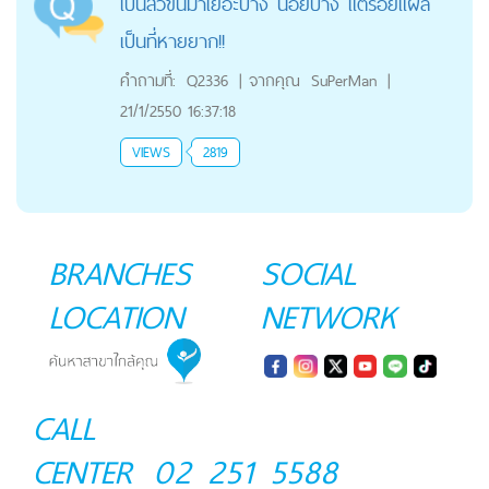
เป็นสิวขึ้นมาเยอะบ้าง น้อยบ้าง แต่รอยแผล
เป็นที่หายยาก!!
คำถามที่:
Q2336
|
จากคุณ
SuPerMan
|
21/1/2550 16:37:18
VIEWS
2819
BRANCHES
SOCIAL
LOCATION
NETWORK
CALL
CENTER
02 251 5588