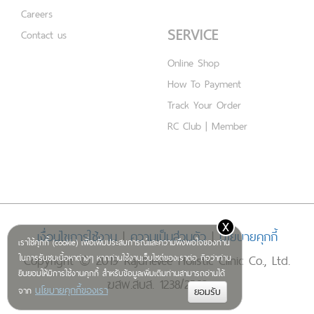
Careers
SERVICE
Contact us
Online Shop
How To Payment
Track Your Order
RC Club | Member
x
เงื่อนไขการใช้งาน
|
ความเป็นส่วนตัว
|
นโยบายคุกกี้
เราใช้คุกกี้ (cookie) เพื่อเพิ่มประสบการณ์และความพึงพอใจของท่าน
Copyright © 2019 Rajdhevee Holistic Clinic Co., Ltd.
ในการรับชมเนื้อหาต่างๆ หากท่านใช้งานเว็บไซต์ของเราต่อ ถือว่าท่าน
ยินยอมให้มีการใช้งานคุกกี้ สำหรับข้อมูลเพิ่มเติมท่านสามารถอ่านได้
ฆสพ.สบส. 1238/2562
นโยบายคุกกี้ของเรา
จาก