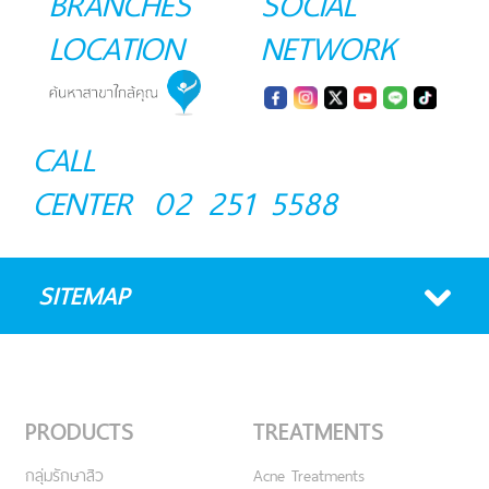
BRANCHES
SOCIAL
LOCATION
NETWORK
CALL
CENTER
02 251 5588
SITEMAP
PRODUCTS
TREATMENTS
กลุ่มรักษาสิว
Acne Treatments