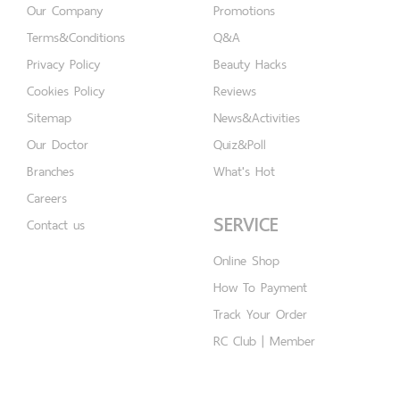
Our Company
Promotions
Terms&Conditions
Q&A
Privacy Policy
Beauty Hacks
Cookies Policy
Reviews
Sitemap
News&Activities
Our Doctor
Quiz&Poll
Branches
What's Hot
Careers
SERVICE
Contact us
Online Shop
How To Payment
Track Your Order
RC Club | Member