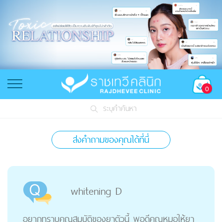
0
ระบุคำค้นหา
ส่งคำถามของคุณได้ที่นี่
whitening D
อยากทราบคุณสมบัติของยาตัวนี้ พอดีคุณหมอให้ยา