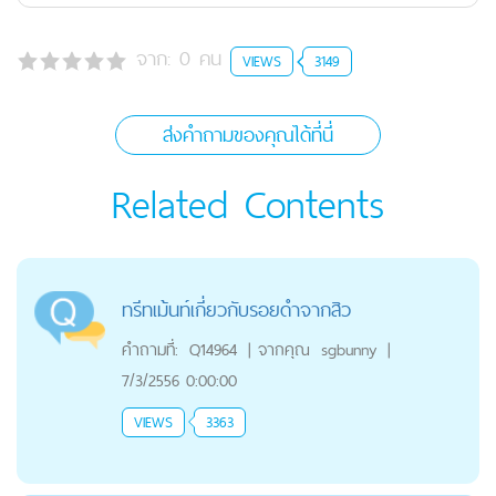
จาก:
0
คน
VIEWS
3149
ส่งคำถามของคุณได้ที่นี่
Related Contents
ทรีทเม้นท์เกี่ยวกับรอยดำจากสิว
คำถามที่:
Q14964
|
จากคุณ
sgbunny
|
7/3/2556 0:00:00
VIEWS
3363