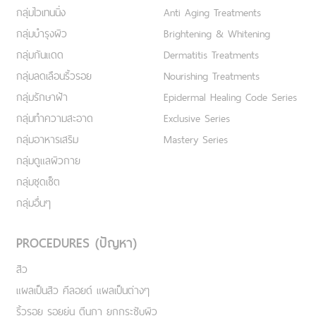
กลุ่มไวเทนนิ่ง
Anti Aging Treatments
กลุ่มบำรุงผิว
Brightening & Whitening
กลุ่มกันแดด
Dermatitis Treatments
กลุ่มลดเลือนริ้วรอย
Nourishing Treatments
กลุ่มรักษาฝ้า
Epidermal Healing Code Series
กลุ่มทำความสะอาด
Exclusive Series
กลุ่มอาหารเสริม
Mastery Series
กลุ่มดูแลผิวกาย
กลุ่มชุดเซ็ต
กลุ่มอื่นๆ
PROCEDURES (ปัญหา)
สิว
แผลเป็นสิว คีลอยด์ แผลเป็นต่างๆ
ริ้วรอย รอยย่น ตีนกา ยกกระชับผิว