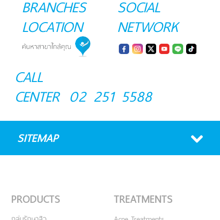
BRANCHES
SOCIAL
LOCATION
NETWORK
CALL
CENTER
02 251 5588
SITEMAP
PRODUCTS
TREATMENTS
กลุ่มรักษาสิว
Acne Treatments