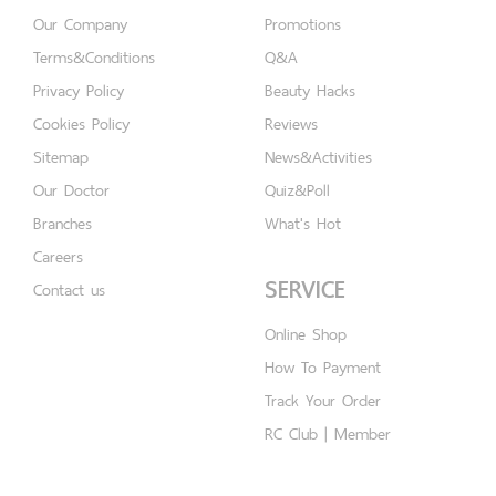
Our Company
Promotions
Terms&Conditions
Q&A
Privacy Policy
Beauty Hacks
Cookies Policy
Reviews
Sitemap
News&Activities
Our Doctor
Quiz&Poll
Branches
What's Hot
Careers
SERVICE
Contact us
Online Shop
How To Payment
Track Your Order
RC Club | Member