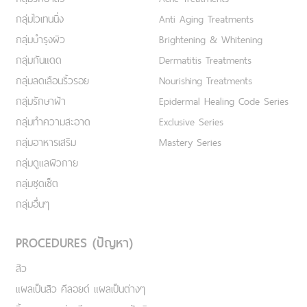
กลุ่มไวเทนนิ่ง
Anti Aging Treatments
กลุ่มบำรุงผิว
Brightening & Whitening
กลุ่มกันแดด
Dermatitis Treatments
กลุ่มลดเลือนริ้วรอย
Nourishing Treatments
กลุ่มรักษาฝ้า
Epidermal Healing Code Series
กลุ่มทำความสะอาด
Exclusive Series
กลุ่มอาหารเสริม
Mastery Series
กลุ่มดูแลผิวกาย
กลุ่มชุดเซ็ต
กลุ่มอื่นๆ
PROCEDURES (ปัญหา)
สิว
แผลเป็นสิว คีลอยด์ แผลเป็นต่างๆ