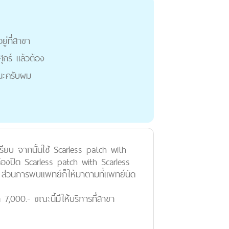
echniqe มีอยู่ที่สาขา
งเรียนจันทร์-ศุกร์ แล้วต้อง
งไงช่วยตอบด้วยนะครับผม
รียบ จากนั้นใช้ Scarless patch with
ยต้องปิด Scarless patch with Scarless
 ส่วนการพบแพทย์ก็ให้มาตามที่แพทย์นัด
่ 7,000.- ขณะนี้มีให้บริการที่สาขา