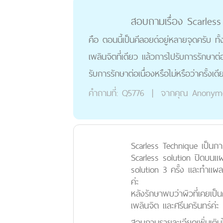
สอบถามเรื่อง Scarless 
คือ ตอนนี้เป็นคีลอยด์อยู่ห
เพลินจิตที่เดียว แล้วการไปรั
รับการรักษาต่อเนื่องหรือไม่
คำถามที่:
Q5776
|
จากค
Scarless Technique เป็นการ
Scarless solution ปิดบนแผล
solution 3 ครั้ง และทำแผ
ค่ะ
หลังรักษาพบว่าผิวที่เคยเป็น
เพลินจิต และศรีนครินทร์ค่ะ
สอบถามรายละเอียดเพิ่มเติม