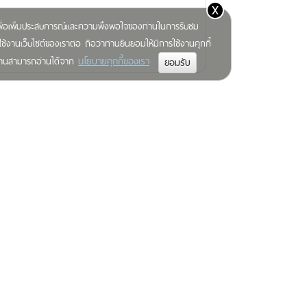
x
) เพื่อเพิ่มประสบการณ์และความพึงพอใจของท่านในการรับชม
ช้งานเว็บไซต์ของเราต่อ ถือว่าท่านยินยอมให้มีการใช้งานคุกกี้
นโยบายคุกกี้ของเรา
มท่านสามารถอ่านได้จาก
ส่งคำถามของคุณได้ที่นี่