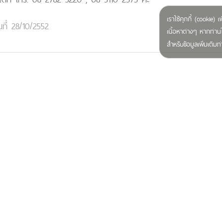
เราใช้คุกกี้ (cookie
นที่ 28/10/2552
เนื้อหาต่างๆ หากท่านใ
สำหรับข้อมูลเพิ่มเติ
Related Contents
ณ
art
|
18/5/2546 11:20:11