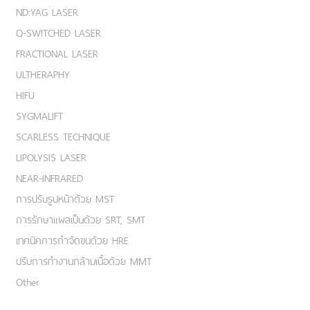
ND:YAG LASER
Q-SWITCHED LASER
FRACTIONAL LASER
ULTHERAPHY
HIFU
SYGMALIFT
SCARLESS TECHNIQUE
LIPOLYSIS LASER
NEAR-INFRARED
การปรับรูปหน้าด้วย MST
การรักษาแผลเป็นด้วย SRT, SMT
เทคนิคการกำจัดขนด้วย HRE
ปรับการทำงานกล้ามเนื้อด้วย MMT
Other