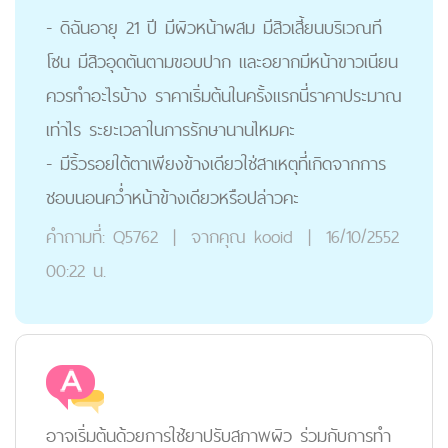
- ดิฉันอายุ 21 ปี มีผิวหน้าผสม มีสิวเสี้ยนบริเวณที
โซน มีสิวอุดตันตามขอบปาก และอยากมีหน้าขาวเนียน
ควรทำอะไรบ้าง ราคาเริ่มต้นในครั้งแรกนี่ราคาประมาณ
เท่าไร ระยะเวลาในการรักษานานไหมคะ
- มีริ้วรอยใต้ตาเพียงข้างเดียวใช่สาเหตุที่เกิดจากการ
ชอบนอนคว่ำหน้าข้างเดียวหรือปล่าวคะ
คำถามที่:
Q5762
|
จากคุณ
kooid
|
16/10/2552
00:22 น.
อาจเริ่มต้นด้วยการใช้ยาปรับสภาพผิว ร่วมกับการทำ