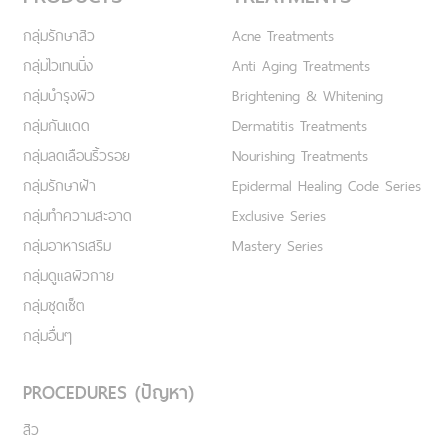
กลุ่มรักษาสิว
Acne Treatments
กลุ่มไวเทนนิ่ง
Anti Aging Treatments
กลุ่มบำรุงผิว
Brightening & Whitening
กลุ่มกันแดด
Dermatitis Treatments
กลุ่มลดเลือนริ้วรอย
Nourishing Treatments
กลุ่มรักษาฝ้า
Epidermal Healing Code Series
กลุ่มทำความสะอาด
Exclusive Series
กลุ่มอาหารเสริม
Mastery Series
กลุ่มดูแลผิวกาย
กลุ่มชุดเซ็ต
กลุ่มอื่นๆ
PROCEDURES (ปัญหา)
สิว