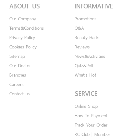
ABOUT US
INFORMATIVE
Our Company
Promotions
Terms&Conditions
Q&A
Privacy Policy
Beauty Hacks
Cookies Policy
Reviews
Sitemap
News&Activities
Our Doctor
Quiz&Poll
Branches
What's Hot
Careers
SERVICE
Contact us
Online Shop
How To Payment
Track Your Order
RC Club | Member