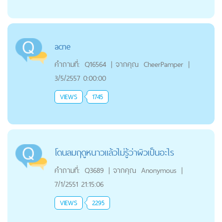
acne
คำถามที่:
Q16564
|
จากคุณ
CheerPamper
|
3/5/2557 0:00:00
VIEWS
1745
โดนลมฤดูหนาวแล้วไม่รู้ว่าผิวเป็นอะไร
คำถามที่:
Q3689
|
จากคุณ
Anonymous
|
7/1/2551 21:15:06
VIEWS
2295