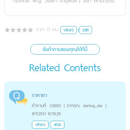
ตอบโดย:
พญ. วรัษยา สานุพันธ์
|
วันที่ 19/10/2552
จาก:
0
คน
VIEWS
2185
ส่งคำถามของคุณได้ที่นี่
Related Contents
ราคายา
คำถามที่:
Q3650
|
จากคุณ
darling_dar
|
8/1/2551 10:19:29
VIEWS
4526