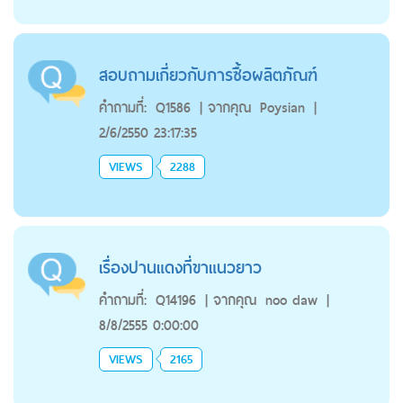
สอบถามเกี่ยวกับการซื้อผลิตภัณฑ์
คำถามที่:
Q1586
|
จากคุณ
Poysian
|
2/6/2550 23:17:35
VIEWS
2288
เรื่องปานแดงที่ขาแนวยาว
คำถามที่:
Q14196
|
จากคุณ
noo daw
|
8/8/2555 0:00:00
VIEWS
2165