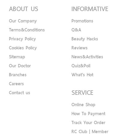
ABOUT US
INFORMATIVE
Our Company
Promotions
Terms&Conditions
Q&A
Privacy Policy
Beauty Hacks
Cookies Policy
Reviews
Sitemap
News&Activities
Our Doctor
Quiz&Poll
Branches
What's Hot
Careers
SERVICE
Contact us
Online Shop
How To Payment
Track Your Order
RC Club | Member