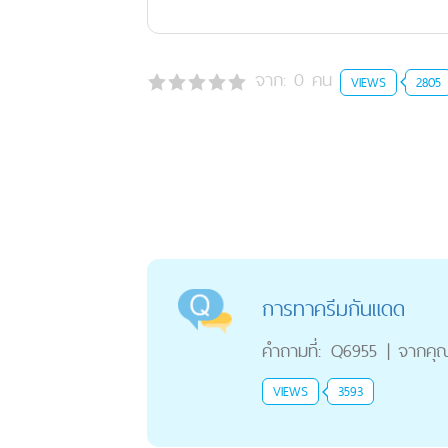
จาก:
0
คน
VIEWS
2805
การทาครีมกันแดด
คำถามที่:
Q6955
|
จากคุ
VIEWS
3593