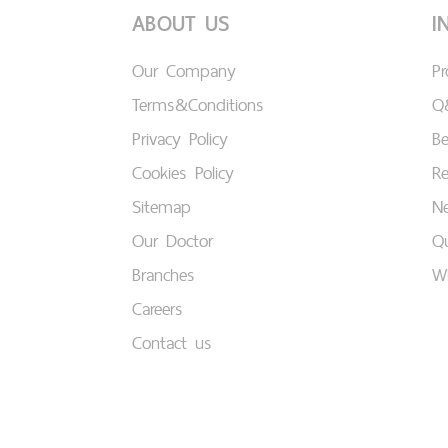
ABOUT US
I
Our Company
P
Terms&Conditions
Q
Privacy Policy
B
Cookies Policy
Re
Sitemap
Ne
Our Doctor
Qu
Branches
W
Careers
Contact us