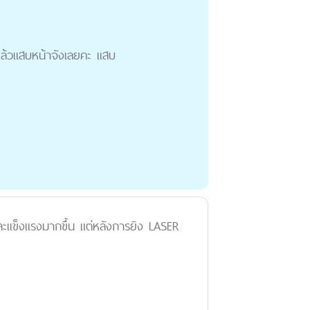
ล้วแสบหน้าจังเลยคะ แสบ
และแข็งแรงมากขึ้น แต่หลังการยิง LASER