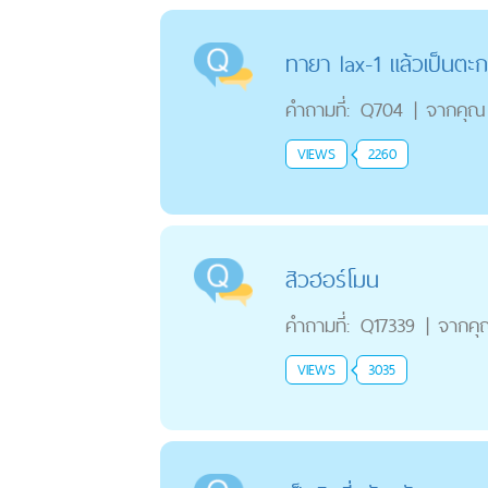
ทายา lax-1 แล้วเป็นตะ
คำถามที่:
Q704
|
จากคุณ
VIEWS
2260
สิวฮอร์โมน
คำถามที่:
Q17339
|
จากคุ
VIEWS
3035