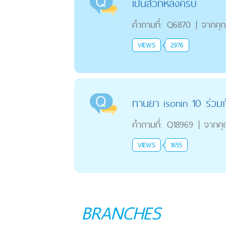
เป็นสิวที่หลังครับ
คำถามที่:
Q6870
|
จากคุ
VIEWS
2976
ทานยา isonin 10 ร่วมกั
คำถามที่:
Q18969
|
จากค
VIEWS
1655
BRANCHES