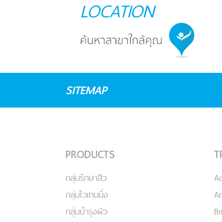
LOCATION
SITEMAP
PRODUCTS
T
กลุ่มรักษาสิว
A
กลุ่มไวเทนนิ่ง
An
กลุ่มบำรุงผิว
Br