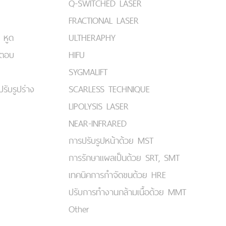
Q-SWITCHED LASER
FRACTIONAL LASER
 หูด
ULTHERAPHY
มตอบ
HIFU
SYGMALIFT
ปรับรูปร่าง
SCARLESS TECHNIQUE
LIPOLYSIS LASER
NEAR-INFRARED
การปรับรูปหน้าด้วย MST
การรักษาแผลเป็นด้วย SRT, SMT
เทคนิคการกำจัดขนด้วย HRE
ปรับการทำงานกล้ามเนื้อด้วย MMT
Other