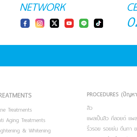
NETWORK
C
0
PROCEDURES (ปัญหา
REATMENTS
สิว
cne Treatments
แผลเป็นสิว คีลอยด์ แผล
ti Aging Treatments
ริ้วรอย รอยย่น ตีนกา 
ightening & Whitening