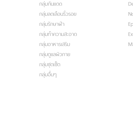
กลุ่มกันแดด
De
กลุ่มลดเลือนริ้วรอย
No
กลุ่มรักษาฝ้า
Ep
กลุ่มทำความสะอาด
Ex
กลุ่มอาหารเสริม
Ma
กลุ่มดูแลผิวกาย
กลุ่มชุดเซ็ต
กลุ่มอื่นๆ