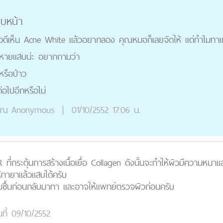
บหน้า
ีเห็น Acne White แล้วอยากลอง คุณหมอก็เลยจัดให้ แต่ทำไมทาแ
ะหายแสบน่ะ อยากถามว่า
หรือป่าว
อไปอีกหรือไม่
ุณ
Anonymous
|
01/10/2552 17:06 น.
ี่กระตุ้นการสร้างเนื้อเยื่อ Collagen ดังนั้นจะทำให้ผิวมีความหนา
้ทายาแล้วแสบได้ครับ
่มชื้นก่อนกลับมาทา และอาจให้แพทย์ตรวจผิวก่อนครับ
นที่ 09/10/2552