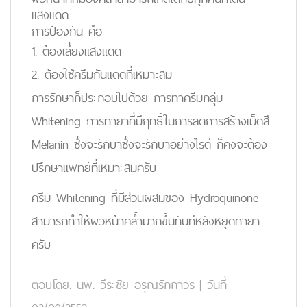
แสงแดด
การป้องกัน คือ
1. ต้องเลี่ยงแสงแดด
2. ต้องใช้ครีมกันแดดที่เหมาะสม
การรักษาก็ประกอบไปด้วย การทาครีมกลุ่ม
Whitening การทายาที่มีฤทธิ์ในการลดการสร้างเม็ดสี
Melanin ซึ่งจะรักษาซึ่งจะรักษาอย่างไรดี ก็คงจะต้อง
ปรึกษาแพทย์ที่เหมาะสมครับ
ครีม Whitening ที่มีส่วนผสมของ Hydroquinone
สามารถทำให้ผิวหน้าคล้ำมากขึ้นทันทีหลังหยุดทายา
ครับ
ตอบโดย:
นพ. วีระชัย อรุณรักถาวร
|
วันที่