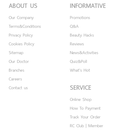
ABOUT US
INFORMATIVE
Our Company
Promotions
Terms&Conditions
Q&A
Privacy Policy
Beauty Hacks
Cookies Policy
Reviews
Sitemap
News&Activities
Our Doctor
Quiz&Poll
Branches
What's Hot
Careers
SERVICE
Contact us
Online Shop
How To Payment
Track Your Order
RC Club | Member