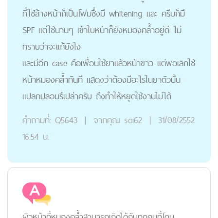
ที่ใช้ล้างหน้าก็เป็นโฟมซึ่งมี whitening และ ครีมก็มี
SPF แต่ใช้นานๆ เข้าใบหน้าก็ยังหมองคล้ำอยู่ดี ไม่
ทราบว่าจะแก้ยังไง
และมีอีก case คือเพื่อนใช้ยาแล้วหน้าขาว แต่พอเลิกใช้
หน้าหมองคล้ำทันที แสดงว่าต้องมีอะไรในยาตัวนั้น
แปลกปลอมรึเปล่าครับ ถึงทำให้หยุดใช้งานไม่ได้
คำถามที่:
Q5643
|
จากคุณ
soi62
|
31/08/2552
16:54 น.
ผิวหน้าที่หมองคล้ำสามารถเกิดได้กับทุกคนที่โดน