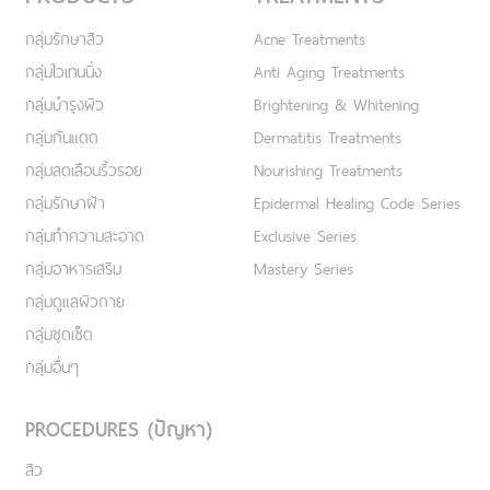
กลุ่มรักษาสิว
Acne Treatments
กลุ่มไวเทนนิ่ง
Anti Aging Treatments
กลุ่มบำรุงผิว
Brightening & Whitening
กลุ่มกันแดด
Dermatitis Treatments
กลุ่มลดเลือนริ้วรอย
Nourishing Treatments
กลุ่มรักษาฝ้า
Epidermal Healing Code Series
กลุ่มทำความสะอาด
Exclusive Series
กลุ่มอาหารเสริม
Mastery Series
กลุ่มดูแลผิวกาย
กลุ่มชุดเซ็ต
กลุ่มอื่นๆ
PROCEDURES (ปัญหา)
สิว