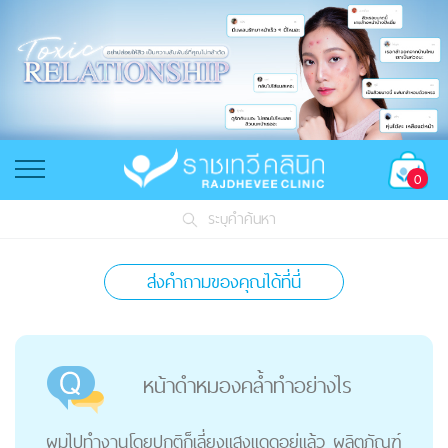
0
ระบุคำค้นหา
ส่งคำถามของคุณได้ที่นี่
หน้าดำหมองคล้ำทำอย่างไร
ผมไปทำงานโดยปกติก็เลี่ยงแสงแดดอยู่แล้ว ผลิตภัณฑ์