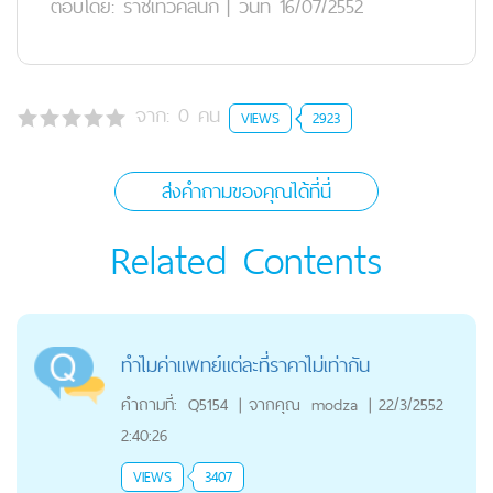
ตอบโดย:
ราชเทวีคลินิก
|
วันที่ 16/07/2552
จาก:
0
คน
VIEWS
2923
ส่งคำถามของคุณได้ที่นี่
Related Contents
ทำไมค่าแพทย์แต่ละที่ราคาไม่เท่ากัน
คำถามที่:
Q5154
|
จากคุณ
modza
|
22/3/2552
2:40:26
VIEWS
3407