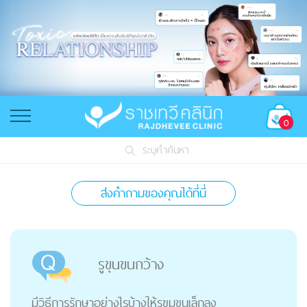
0
ระบุคำค้นหา
ส่งคำถามของคุณได้ที่นี่
รูขุนขนกว้าง
มีวิธีการรักษาอย่างไรบ้างให้รูขุมขนเล็กลง