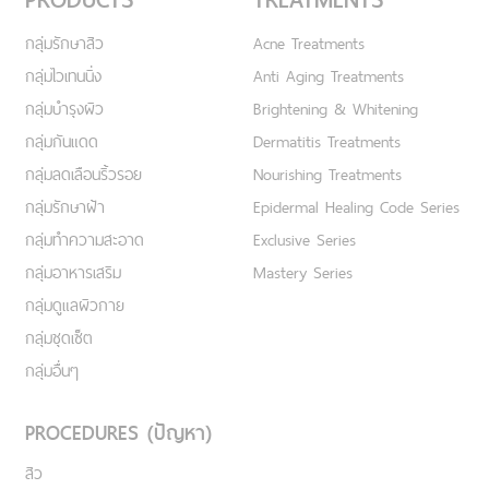
กลุ่มรักษาสิว
Acne Treatments
กลุ่มไวเทนนิ่ง
Anti Aging Treatments
กลุ่มบำรุงผิว
Brightening & Whitening
กลุ่มกันแดด
Dermatitis Treatments
กลุ่มลดเลือนริ้วรอย
Nourishing Treatments
กลุ่มรักษาฝ้า
Epidermal Healing Code Series
กลุ่มทำความสะอาด
Exclusive Series
กลุ่มอาหารเสริม
Mastery Series
กลุ่มดูแลผิวกาย
กลุ่มชุดเซ็ต
กลุ่มอื่นๆ
PROCEDURES (ปัญหา)
สิว