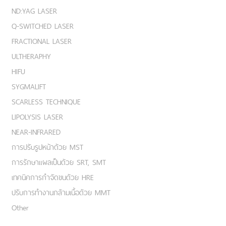
ND:YAG LASER
Q-SWITCHED LASER
FRACTIONAL LASER
ULTHERAPHY
HIFU
SYGMALIFT
SCARLESS TECHNIQUE
LIPOLYSIS LASER
NEAR-INFRARED
การปรับรูปหน้าด้วย MST
การรักษาแผลเป็นด้วย SRT, SMT
เทคนิคการกำจัดขนด้วย HRE
ปรับการทำงานกล้ามเนื้อด้วย MMT
Other