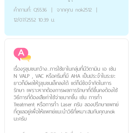
คำถามที่:
Q5536
|
จากคุณ
nok2512
|
12/07/2552 10:39 น.
เรื่องรูขุมขนกว้าง...การใช้ยาในกลุ่มที่มีวิตามิน เอ เช่น
N VALP , VAC หรือครีมที่มี AHA เป็นประจำในระยะ
ยาวก็มีผลให้รูขุมขนเล็กลงได้ แต่ก็มีข้อจำกัดในการ
รักษา เพราะหากต้องการผลการรักษาที่ดีขึ้นคงต้องใช้
วิธีการที่ต้องเสียค่าใช้จ่ายมากขึ้น เช่น การทำ
Treatment หรือการทำ Laser ครับ ลองปรึกษาแพทย์
ที่ดูแลอยู่เพื่อให้แพทย์แนะนำวิธีที่เหมาะสมกับคุณnok
นะครับ