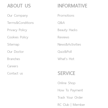
ABOUT US
INFORMATIVE
Our Company
Promotions
Terms&Conditions
Q&A
Privacy Policy
Beauty Hacks
Cookies Policy
Reviews
Sitemap
News&Activities
Our Doctor
Quiz&Poll
Branches
What's Hot
Careers
SERVICE
Contact us
Online Shop
How To Payment
Track Your Order
RC Club | Member