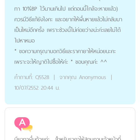
ทา 10%BP ไว้นานเกินไป แต่ตอนนี้ใกล้จะหายแล้ว)
ควรมีวิธีแก้ยังไงคะ และอยากให้ผื่นหายแล้วไม่กลับมา
เป็นใหม่อีกครั้ง เพราะช่วงนี้ไม่ค่อยว่างน่ะค่ะเลยไม่ได้
ไปหาหมอ
* ขอความกรุณาบอกวิธีและราคายาให้หน่อยนะคะ
เพราะจะให้ญาติไปซื้อให้ค่ะ * ขอบคุณค่ะ ^^
คำถามที่:
Q5528
|
จากคุณ
Anonymous
|
10/07/2552 20:44 น.
มียาทาผื่นด้วยค่ะ... สำหรับราคาให้สอบถามเจ้าหน้าที่