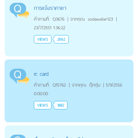
การแจ้งราคายา
คำถามที่:
Q3676
|
จากคุณ
sodawater123
|
23/7/2551 1:36:22
VIEWS
2662
rc card
คำถามที่:
Q15762
|
จากคุณ
ตุ๊กตุ๋น
|
5/9/2556
0:00:00
VIEWS
1882