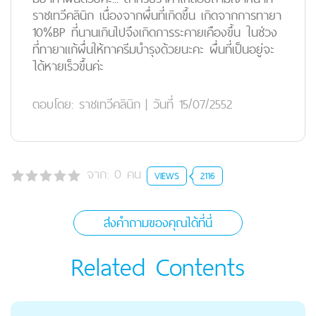
ราชเทวีคลินิก เนื่องจากผื่นที่เกิดขึ้น เกิดจากการทายา
10%BP ที่นานเกินไปจึงเกิดการระคายเคืองขึ้น ในช่วง
ที่ทายาแก้ผื่นให้ทาครีมบำรุงด้วยนะคะ ผื่นที่เป็นอยู่จะ
ได้หายเร็วขึ้นค่ะ
ตอบโดย:
ราชเทวีคลินิก
|
วันที่ 15/07/2552
จาก:
0
คน
VIEWS
2116
ส่งคำถามของคุณได้ที่นี่
Related Contents