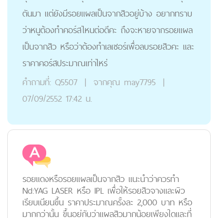
ตันมา แต่ยังมีรอยแผลเป็นจากสิวอยู่บ้าง อยากทราบ
ว่าหนูต้องทำคอร์สไหนต่อดีคะ ถึงจะหายจากรอยแผล
เป็นจากสิว หรือว่าต้องทำเลเซอร์เพื่อลบรอยสิวคะ และ
ราคาคอร์สประมาณเท่าไหร่
คำถามที่:
Q5507
|
จากคุณ
may7795
|
07/09/2552 17:42 น.
รอยแดงหรือรอยเเผลเป็นจากสิว แนะนำว่าควรทำ
Nd:YAG LASER หรือ IPL เพื่อให้รอยสิวจางและผิว
เรียบเนียนขึ้น ราคาประมาณครั้งละ 2,000 บาท หรือ
มากกว่านั้น ขึ้นอยู่กับว่าแผลสิวมากน้อยเพียงใดและที่