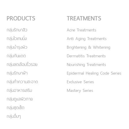
PRODUCTS
TREATMENTS
กลุ่มรักษาสิว
Acne Treatments
กลุ่มไวเทนนิ่ง
Anti Aging Treatments
กลุ่มบำรุงผิว
Brightening & Whitening
กลุ่มกันแดด
Dermatitis Treatments
กลุ่มลดเลือนริ้วรอย
Nourishing Treatments
กลุ่มรักษาฝ้า
Epidermal Healing Code Series
กลุ่มทำความสะอาด
Exclusive Series
กลุ่มอาหารเสริม
Mastery Series
กลุ่มดูแลผิวกาย
กลุ่มชุดเซ็ต
กลุ่มอื่นๆ