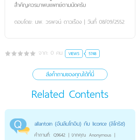
สำคัญควรมาพบแพทย์ตามนัดครับ
ตอบโดย:
นพ. วรพจน์ ดาวเรือง
|
วันที่ 08/09/2552
จาก:
0
คน
VIEWS
5748
ส่งคำถามของคุณได้ที่นี่
Related Contents
allantoin (อันลันโทอิน) กับ licorice (ลิโคริช)
คำถามที่:
Q9642
|
จากคุณ
Anonymous
|