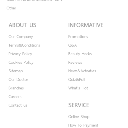
Other
ABOUT US
INFORMATIVE
Our Company
Promotions
Terms&Conditions
Q&A
Privacy Policy
Beauty Hacks
Cookies Policy
Reviews
Sitemap
News&Activities
Our Doctor
Quiz&Poll
Branches
What's Hot
Careers
SERVICE
Contact us
Online Shop
How To Payment