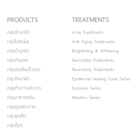
PRODUCTS
TREATMENTS
กลุ่มรักษาสิว
Acne Treatments
กลุ่มไวเทนนิ่ง
Anti Aging Treatments
กลุ่มบำรุงผิว
Brightening & Whitening
กลุ่มกันแดด
Dermatitis Treatments
กลุ่มลดเลือนริ้วรอย
Nourishing Treatments
กลุ่มรักษาฝ้า
Epidermal Healing Code Series
กลุ่มทำความสะอาด
Exclusive Series
กลุ่มอาหารเสริม
Mastery Series
กลุ่มดูแลผิวกาย
กลุ่มชุดเซ็ต
กลุ่มอื่นๆ