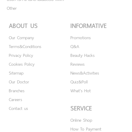
Other
ABOUT US
INFORMATIVE
Our Company
Promotions
Terms&Conditions
Q&A
Privacy Policy
Beauty Hacks
Cookies Policy
Reviews
Sitemap
News&Activities
Our Doctor
Quiz&Poll
Branches
What's Hot
Careers
SERVICE
Contact us
Online Shop
How To Payment