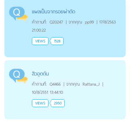
แผลเป็นจากรอยผ่าตัด
คำถามที่:
Q20247
|
จากคุณ
pp99
|
17/8/2563
21:00:22
VIEWS
1528
สิวอุดตัน
คำถามที่:
Q4466
|
จากคุณ
Rattana_J
|
10/8/2551 13:44:10
VIEWS
2950