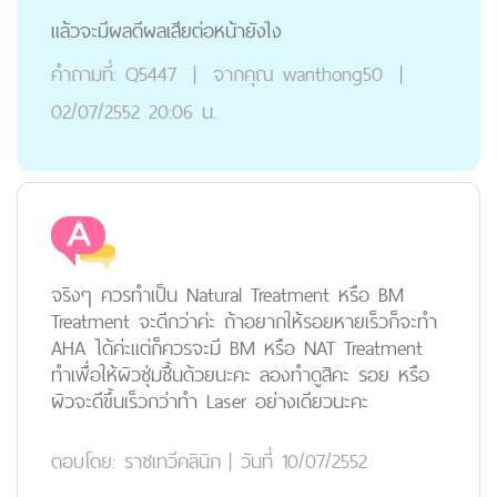
แล้วจะมีผลดีผลเสียต่อหน้ายังไง
คำถามที่:
Q5447
|
จากคุณ
wanthong50
|
02/07/2552 20:06 น.
จริงๆ ควรทำเป็น Natural Treatment หรือ BM
Treatment จะดีกว่าค่ะ ถ้าอยากให้รอยหายเร็วก็จะทำ
AHA ได้ค่ะแต่ก็ควรจะมี BM หรือ NAT Treatment
ทำเพื่อให้ผิวชุ่มชื้นด้วยนะคะ ลองทำดูสิคะ รอย หรือ
ผิวจะดีขึ้นเร็วกว่าทำ Laser อย่างเดียวนะคะ
ตอบโดย:
ราชเทวีคลินิก
|
วันที่ 10/07/2552