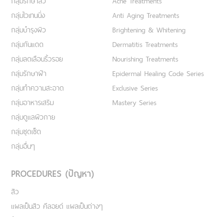
กลุ่มรักษาสิว
Acne Treatments
กลุ่มไวเทนนิ่ง
Anti Aging Treatments
กลุ่มบำรุงผิว
Brightening & Whitening
กลุ่มกันแดด
Dermatitis Treatments
กลุ่มลดเลือนริ้วรอย
Nourishing Treatments
กลุ่มรักษาฝ้า
Epidermal Healing Code Series
กลุ่มทำความสะอาด
Exclusive Series
กลุ่มอาหารเสริม
Mastery Series
กลุ่มดูแลผิวกาย
กลุ่มชุดเซ็ต
กลุ่มอื่นๆ
PROCEDURES (ปัญหา)
สิว
แผลเป็นสิว คีลอยด์ แผลเป็นต่างๆ