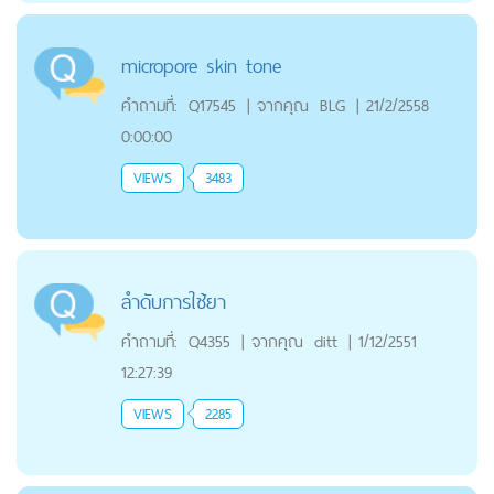
micropore skin tone
คำถามที่:
Q17545
|
จากคุณ
BLG
|
21/2/2558
0:00:00
VIEWS
3483
ลำดับการใช้ยา
คำถามที่:
Q4355
|
จากคุณ
ditt
|
1/12/2551
12:27:39
VIEWS
2285