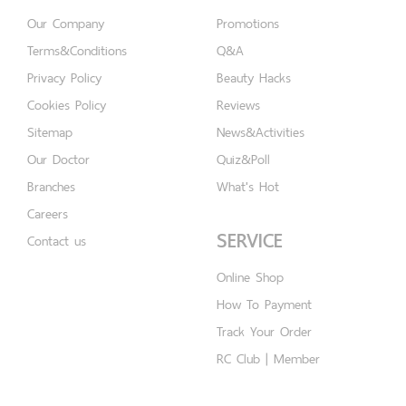
Our Company
Promotions
Terms&Conditions
Q&A
Privacy Policy
Beauty Hacks
Cookies Policy
Reviews
Sitemap
News&Activities
Our Doctor
Quiz&Poll
Branches
What's Hot
Careers
SERVICE
Contact us
Online Shop
How To Payment
Track Your Order
RC Club | Member