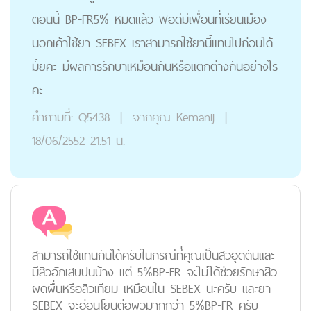
ตอนนี้ BP-FR5% หมดแล้ว พอดีมีเพื่อนที่เรียนเมือง
นอกเค้าใช้ยา SEBEX เราสามารถใช้ยานี้แทนไปก่อนได้
มั้ยคะ มีผลการรักษาเหมือนกันหรือแตกต่างกันอย่างไร
คะ
คำถามที่:
Q5438
|
จากคุณ
Kemanij
|
18/06/2552 21:51 น.
สามารถใช้แทนกันได้ครับในกรณีที่คุณเป็นสิวอุดตันและ
มีสิวอักเสบปนบ้าง แต่ 5%BP-FR จะไม่ได้ช่วยรักษาสิว
ผดผื่นหรือสิวเทียม เหมือนใน SEBEX นะครับ และยา
SEBEX จะอ่อนโยนต่อผิวมากกว่า 5%BP-FR ครับ