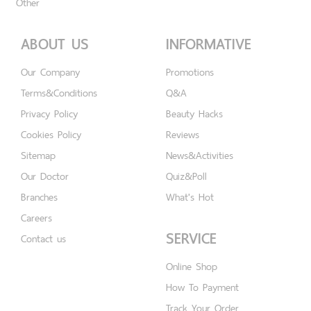
Other
ABOUT US
INFORMATIVE
Our Company
Promotions
Terms&Conditions
Q&A
Privacy Policy
Beauty Hacks
Cookies Policy
Reviews
Sitemap
News&Activities
Our Doctor
Quiz&Poll
Branches
What's Hot
Careers
SERVICE
Contact us
Online Shop
How To Payment
Track Your Order