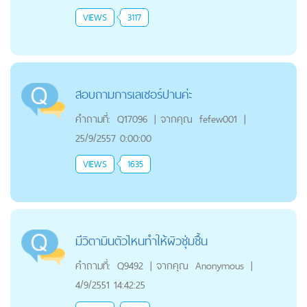
VIEWS
3117
สอบถามการเลเซอร์ปานค่ะ
คำถามที่:
Q17096
|
จากคุณ
fefew001
|
25/9/2557 0:00:00
VIEWS
1635
มีวิตามินตัวไหนทำให้ผิวชุ่มชื้น
คำถามที่:
Q9492
|
จากคุณ
Anonymous
|
4/9/2551 14:42:25