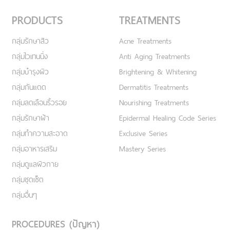
PRODUCTS
TREATMENTS
กลุ่มรักษาสิว
Acne Treatments
กลุ่มไวเทนนิ่ง
Anti Aging Treatments
กลุ่มบำรุงผิว
Brightening & Whitening
กลุ่มกันแดด
Dermatitis Treatments
กลุ่มลดเลือนริ้วรอย
Nourishing Treatments
กลุ่มรักษาฝ้า
Epidermal Healing Code Series
กลุ่มทำความสะอาด
Exclusive Series
กลุ่มอาหารเสริม
Mastery Series
กลุ่มดูแลผิวกาย
กลุ่มชุดเซ็ต
กลุ่มอื่นๆ
PROCEDURES (ปัญหา)