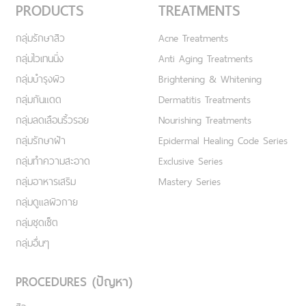
PRODUCTS
TREATMENTS
กลุ่มรักษาสิว
Acne Treatments
กลุ่มไวเทนนิ่ง
Anti Aging Treatments
กลุ่มบำรุงผิว
Brightening & Whitening
กลุ่มกันแดด
Dermatitis Treatments
กลุ่มลดเลือนริ้วรอย
Nourishing Treatments
กลุ่มรักษาฝ้า
Epidermal Healing Code Series
กลุ่มทำความสะอาด
Exclusive Series
กลุ่มอาหารเสริม
Mastery Series
กลุ่มดูแลผิวกาย
กลุ่มชุดเซ็ต
กลุ่มอื่นๆ
PROCEDURES (ปัญหา)