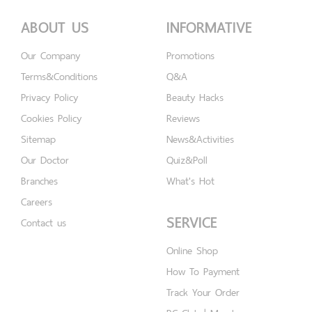
ABOUT US
INFORMATIVE
Our Company
Promotions
Terms&Conditions
Q&A
Privacy Policy
Beauty Hacks
Cookies Policy
Reviews
Sitemap
News&Activities
Our Doctor
Quiz&Poll
Branches
What's Hot
Careers
SERVICE
Contact us
Online Shop
How To Payment
Track Your Order