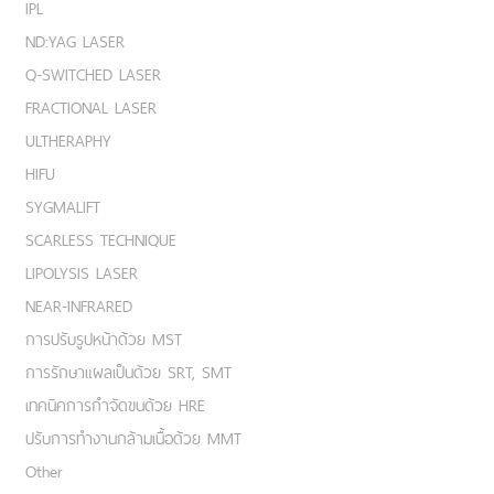
IPL
ND:YAG LASER
Q-SWITCHED LASER
FRACTIONAL LASER
ULTHERAPHY
HIFU
SYGMALIFT
SCARLESS TECHNIQUE
LIPOLYSIS LASER
NEAR-INFRARED
การปรับรูปหน้าด้วย MST
การรักษาแผลเป็นด้วย SRT, SMT
เทคนิคการกำจัดขนด้วย HRE
ปรับการทำงานกล้ามเนื้อด้วย MMT
Other