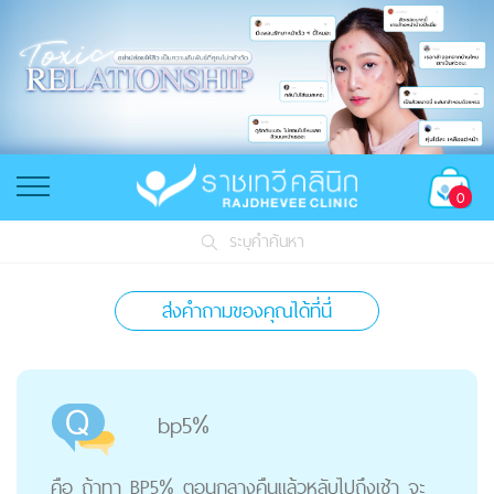
0
ระบุคำค้นหา
ส่งคำถามของคุณได้ที่นี่
bp5%
คือ ถ้าทา BP5% ตอนกลางคืนแล้วหลับไปถึงเช้า จะ