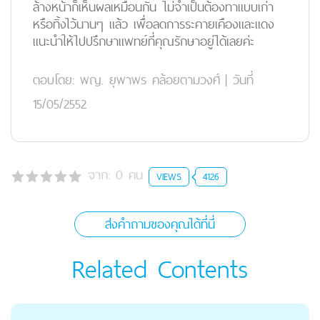
ล้างหน้าก็เห็นผลเหมือนกัน ไม่จำเป็นต้องทาแบบเก่า
หรือทิ้งไว้นานๆ แล้ว เพื่อลดการระคายเคืองและแดง
แนะนำให้ไปปรึกษาแพทย์ที่คุณรักษาอยู่ได้เลยค่ะ
ตอบโดย:
พญ. ยุพาพร คล้อยตามวงศ์
|
วันที่
15/05/2552
จาก:
0
คน
VIEWS
4126
ส่งคำถามของคุณได้ที่นี่
Related Contents