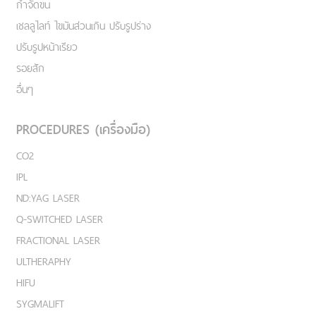
กำจัดขน
เชลลูไลท์ ไขมันส่วนเกิน ปรับรูปร่าง
ปรับรูปหน้าเรียว
รอยสัก
อื่นๆ
PROCEDURES (เครื่องมือ)
CO2
IPL
ND:YAG LASER
Q-SWITCHED LASER
FRACTIONAL LASER
ULTHERAPHY
HIFU
SYGMALIFT