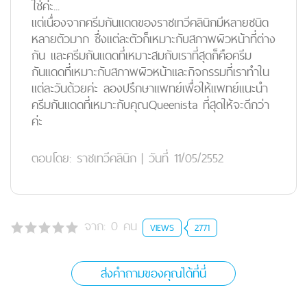
ใช่ค่ะ...
แต่เนื่องจากครีมกันแดดของราชเทวีคลินิกมีหลายชนิด
หลายตัวมาก ซึ่งแต่ละตัวก็เหมาะกับสภาพผิวหน้าที่ต่าง
กัน และครีมกันแดดที่เหมาะสมกับเราที่สุดก็คือครีม
กันแดดที่เหมาะกับสภาพผิวหน้าและกิจกรรมที่เราทำใน
แต่ละวันด้วยค่ะ ลองปรึกษาแพทย์เพื่อให้แพทย์แนะนำ
ครีมกันแดดที่เหมาะกับคุณQueenista ที่สุดให้จะดีกว่า
ค่ะ
ตอบโดย:
ราชเทวีคลินิก
|
วันที่ 11/05/2552
จาก:
0
คน
VIEWS
2771
ส่งคำถามของคุณได้ที่นี่