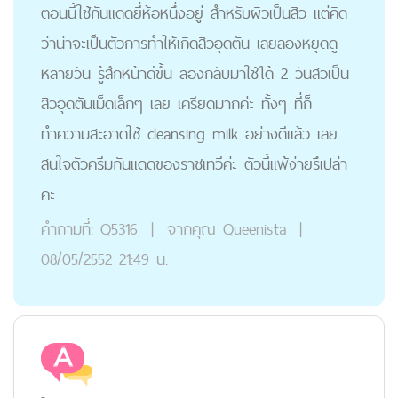
ตอนนี้ใช้กันแดดยี่ห้อหนึ่งอยู่ สำหรับผิวเป็นสิว แต่คิด
ว่าน่าจะเป็นตัวการทำให้เกิดสิวอุดตัน เลยลองหยุดดู
หลายวัน รู้สึกหน้าดีขึ้น ลองกลับมาใช้ได้ 2 วันสิวเป็น
สิวอุดตันเม็ดเล็กๆ เลย เครียดมากค่ะ ทั้งๆ ที่ก็
ทำความสะอาดใช้ cleansing milk อย่างดีแล้ว เลย
สนใจตัวครีมกันแดดของราชเทวีค่ะ ตัวนี้แพ้ง่ายรึเปล่า
คะ
คำถามที่:
Q5316
|
จากคุณ
Queenista
|
08/05/2552 21:49 น.