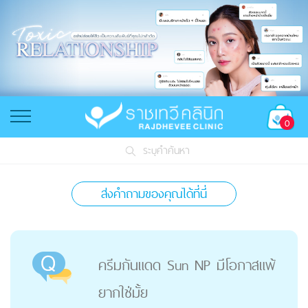
0
ระบุคำค้นหา
ส่งคำถามของคุณได้ที่นี่
ครีมกันแดด Sun NP มีโอกาสแพ้
ยากใช่มั้ย