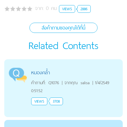
จาก:
0
คน
VIEWS
2886
ส่งคำถามของคุณได้ที่นี่
Related Contents
หมองคล้ำ
คำถามที่:
Q1076
|
จากคุณ
salisa
|
1/4/2549
0:51:52
VIEWS
3708