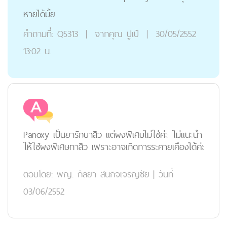
หายได้มั้ย
คำถามที่:
Q5313
|
จากคุณ
ปูเป้
|
30/05/2552
13:02 น.
Panoxy เป็นยารักษาสิว แต่ผงพิเศษไม่ใช่ค่ะ ไม่แนะนำ
ให้ใช้ผงพิเศษทาสิว เพราะอาจเกิดการระคายเคืองได้ค่ะ
ตอบโดย:
พญ. กัลยา สินกิจเจริญชัย
|
วันที่
03/06/2552