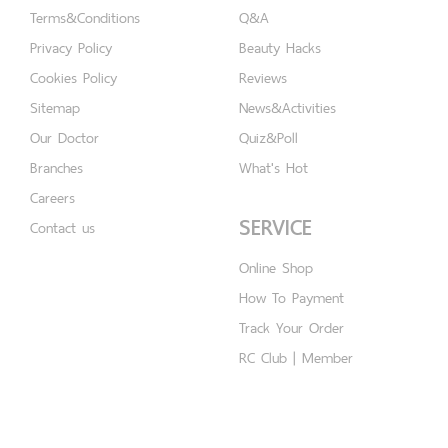
Terms&Conditions
Q&A
Privacy Policy
Beauty Hacks
Cookies Policy
Reviews
Sitemap
News&Activities
Our Doctor
Quiz&Poll
Branches
What's Hot
Careers
SERVICE
Contact us
Online Shop
How To Payment
Track Your Order
RC Club | Member