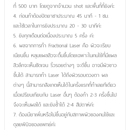
ที่ 500 บาท โดยดูจากจำนวน shot และพื้นที่ที่ยิงค่ะ
4. ก่อนทำต้องปิดยาชาประมาณ 45 นาที - 1 ชม.
และใช้เวลาในการยิงประมาณ 20 - 30 นาทีค่ะ
5. ยิงทุกเดือนต่อเนื่องประมาณ 5 ครั้ง ค่ะ
6. ผลจากการทำ Fractional Laser คือ ผิวจะเรียบ
เนียนขึ้น หลุมแผลสิวจะตื้นขึ้นโดยเฉพาะในคนไข้ที่มีแผล
สิวลึกจะเห็นชัดเจน ริ้วรอยต่างๆ จะดีขึ้น อาจมีผิวขาว
ขึ้นได้ สามารถทำ Laser ได้ถึงผิวรอบดวงตา ผล
ต่างๆ นี้สามารถสังเกตเห็นได้ในครั้งแรกที่ทำเลยทีเดียว
เมื่อเปรียบเทียบกับ Laser อื่นๆ ต้องทำ 2-3 ครั้งขึ้นไป
จึงจะเห็นผลได้ และยิงซ้ำได้ 2-4 สัปดาห์ค่ะ
7. ต้องมียาเพิ่มหรือไม่ขึ้นอยู่กับสภาพผิวของคนไข้และ
ดุลยพินิจของแพทย์ค่ะ