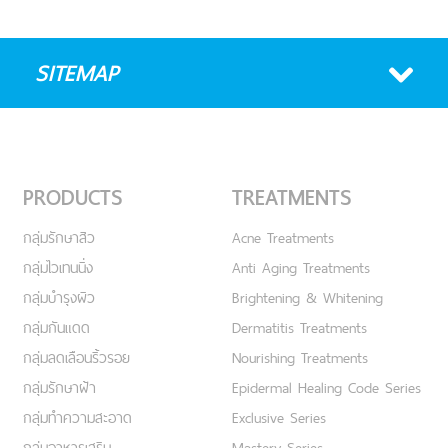
SITEMAP
PRODUCTS
TREATMENTS
กลุ่มรักษาสิว
Acne Treatments
กลุ่มไวเทนนิ่ง
Anti Aging Treatments
กลุ่มบำรุงผิว
Brightening & Whitening
กลุ่มกันแดด
Dermatitis Treatments
กลุ่มลดเลือนริ้วรอย
Nourishing Treatments
กลุ่มรักษาฝ้า
Epidermal Healing Code Series
กลุ่มทำความสะอาด
Exclusive Series
กลุ่มอาหารเสริม
Mastery Series