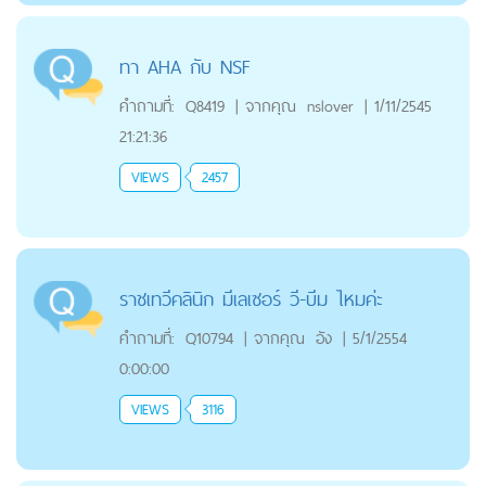
ทา AHA กับ NSF
คำถามที่:
Q8419
|
จากคุณ
nslover
|
1/11/2545
21:21:36
VIEWS
2457
ราชเทวีคลินิก มีเลเซอร์ วี-บีม ไหมค่ะ
คำถามที่:
Q10794
|
จากคุณ
อัง
|
5/1/2554
0:00:00
VIEWS
3116