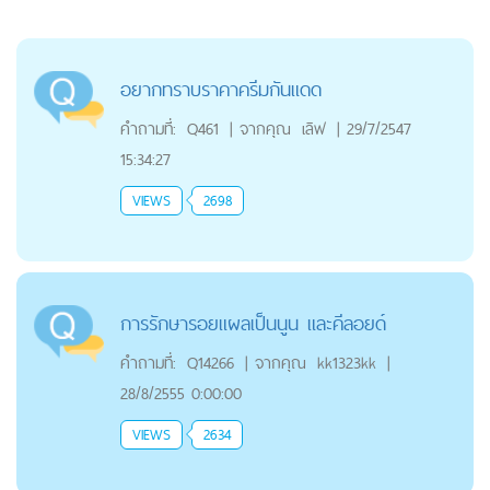
อยากทราบราคาครีมกันแดด
คำถามที่:
Q461
|
จากคุณ
เลิฟ
|
29/7/2547
15:34:27
VIEWS
2698
การรักษารอยแผลเป็นนูน และคีลอยด์
คำถามที่:
Q14266
|
จากคุณ
kk1323kk
|
28/8/2555 0:00:00
VIEWS
2634