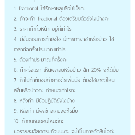
1. fractional ใช้รักษาหลุมสิวใช่มั้ยคะ
2. ถ้าจะทำ fractional ต้องเตรียมตัวยังไงบ้างคะ
3. ราคาทำทั่วหน้า อยู่ที่เท่าไร
4. มีขั้นตอนการทำยังไง มีการทายาชาหรือป่าว ใช้
เวลาต่อครั้งประมาณเท่าไร
5. ต้องทำประมาณกี่ครั้งคะ
6. ทำครั้งแรก เห็นผลเลยหรือป่าว สัก 20% จะได้มั้ย
7. ถ้าไปทำต้องมีค่ายาอะไรเพิ่มมั้ย ต้องใช้ยาตัวไหน
เพิ่มหรือป่าวคะ ค่าหมอเท่าไรคะ
8. หลังทำ มีข้อปฎิบัติยังไงบ้าง
9. หลังทำ มีผลข้างเคียงอะไรมั๊ย
10. ทำกับหมอคนไหนดีคะ
ขอรายละเอียดครบถ้วนนะคะ จะใช้ในการตัดสินใจค่ะ