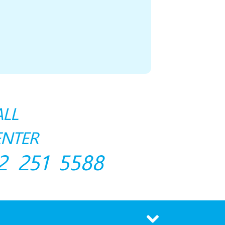
ALL
ENTER
2 251 5588