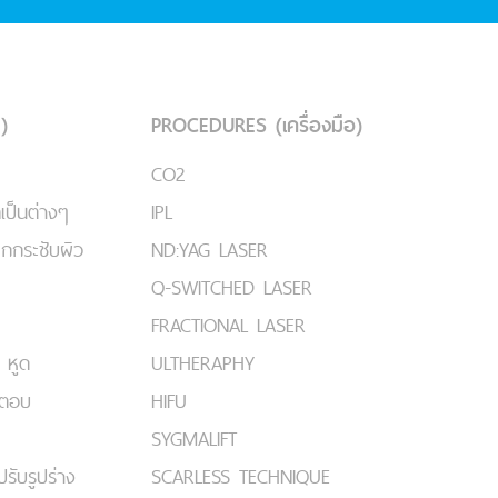
)
PROCEDURES (เครื่องมือ)
CO2
เป็นต่างๆ
IPL
ยกกระชับผิว
ND:YAG LASER
Q-SWITCHED LASER
FRACTIONAL LASER
 หูด
ULTHERAPHY
มตอบ
HIFU
SYGMALIFT
ปรับรูปร่าง
SCARLESS TECHNIQUE