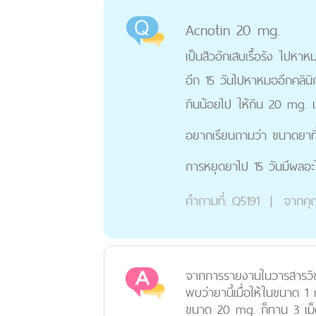
Acnotin 20 mg.
เป็นสิวอักเสบเรื้อรัง ไปหา
อีก 15 วันไปหาหมออีกคลินิ
กินน้อยไป ให้กิน 20 mg. เห
อยากเรียนถามว่า ขนาดยาที
การหยุดยาไป 15 วันมีผลอะ
คำถามที่:
Q5191
|
จากคุ
จากการรายงานในวารสารวิช
พบว่ายานี้เมื่อให้ในขนาด 1
ขนาด 20 mg. ก็ทาน 3 เม็ดต