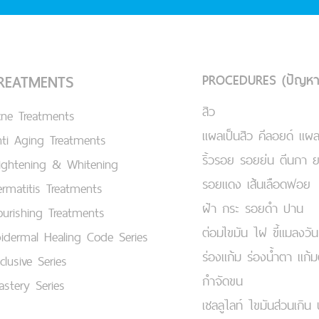
PROCEDURES (ปัญหา
REATMENTS
สิว
cne Treatments
แผลเป็นสิว คีลอยด์ แผล
ti Aging Treatments
ริ้วรอย รอยย่น ตีนกา 
ightening & Whitening
รอยแดง เส้นเลือดฟอย
rmatitis Treatments
ฝ้า กระ รอยดำ ปาน
urishing Treatments
ต่อมไขมัน ไฝ ขี้แมลงวัน
idermal Healing Code Series
ร่องแก้ม ร่องน้ำตา แก้
clusive Series
กำจัดขน
stery Series
เชลลูไลท์ ไขมันส่วนเกิน 