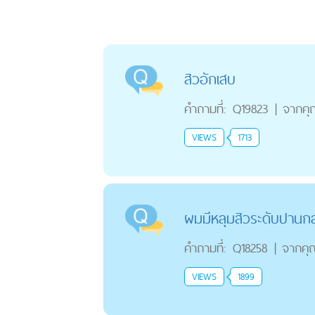
สิวอักเสบ
คำถามที่:
Q19823
|
จากคุ
VIEWS
1713
ผมมีหลุมสิวระดับปานก
คำถามที่:
Q18258
|
จากคุ
VIEWS
1899