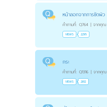
หน้าลอกจากการขัดผิว
คำถามที่:
Q764
|
จากคุณ
VIEWS
2295
กระ
คำถามที่:
Q1316
|
จากคุณ
VIEWS
2812