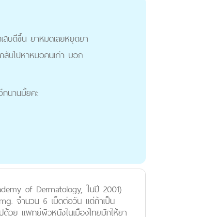
ักเสบดีขึ้น ยาหมดเลยหยุดยา
ตย์กลับไปหาหมอคนเก่า บอก
ีกนานมั้ยคะ
ademy of Dermatology, ในปี 2001)
 mg. จำนวน 6 เม็ดต่อวัน แต่ถ้าเป็น
ไปด้วย แพทย์ผิวหนังในเมืองไทยมักให้ยา