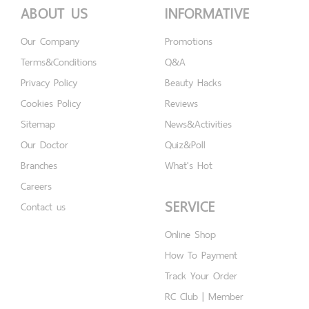
ABOUT US
INFORMATIVE
Our Company
Promotions
Terms&Conditions
Q&A
Privacy Policy
Beauty Hacks
Cookies Policy
Reviews
Sitemap
News&Activities
Our Doctor
Quiz&Poll
Branches
What's Hot
Careers
SERVICE
Contact us
Online Shop
How To Payment
Track Your Order
RC Club | Member