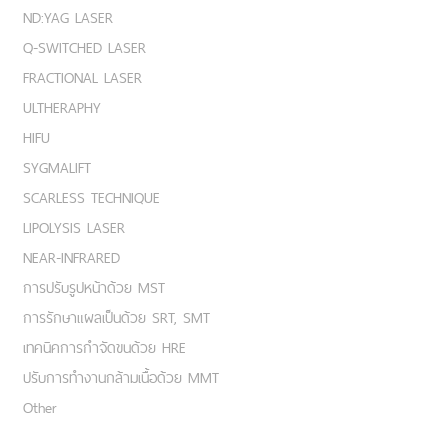
ND:YAG LASER
Q-SWITCHED LASER
FRACTIONAL LASER
ULTHERAPHY
HIFU
SYGMALIFT
SCARLESS TECHNIQUE
LIPOLYSIS LASER
NEAR-INFRARED
การปรับรูปหน้าด้วย MST
การรักษาแผลเป็นด้วย SRT, SMT
เทคนิคการกำจัดขนด้วย HRE
ปรับการทำงานกล้ามเนื้อด้วย MMT
Other