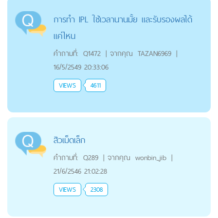
การทำ IPL ใช้เวลานานมั้ย และรับรองผลได้
แค่ไหน
คำถามที่:
Q1472
|
จากคุณ
TAZAN6969
|
16/5/2549 20:33:06
VIEWS
4611
สิวเม็ดเล็ก
คำถามที่:
Q289
|
จากคุณ
wonbin_jib
|
21/6/2546 21:02:28
VIEWS
2308