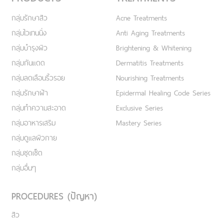
กลุ่มรักษาสิว
Acne Treatments
กลุ่มไวเทนนิ่ง
Anti Aging Treatments
กลุ่มบำรุงผิว
Brightening & Whitening
กลุ่มกันแดด
Dermatitis Treatments
กลุ่มลดเลือนริ้วรอย
Nourishing Treatments
กลุ่มรักษาฝ้า
Epidermal Healing Code Series
กลุ่มทำความสะอาด
Exclusive Series
กลุ่มอาหารเสริม
Mastery Series
กลุ่มดูแลผิวกาย
กลุ่มชุดเซ็ต
กลุ่มอื่นๆ
PROCEDURES (ปัญหา)
สิว