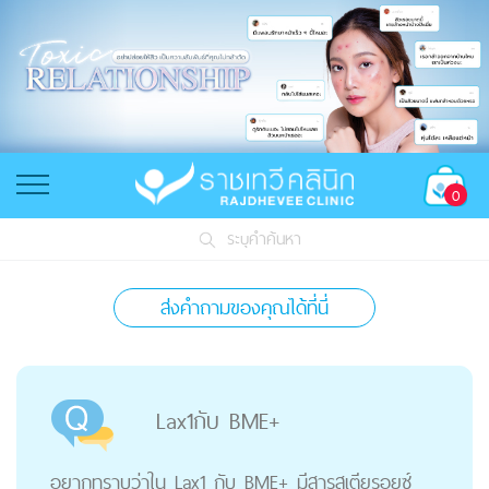
0
ระบุคำค้นหา
ส่งคำถามของคุณได้ที่นี่
Lax1กับ BME+
อยากทราบว่าใน Lax1 กับ BME+ มีสารสเตียรอยซ์