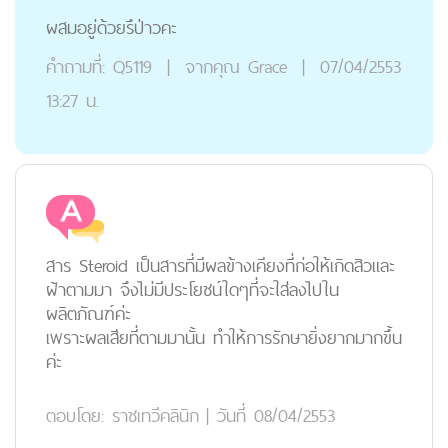
ผสมอยู่ด้วยรึป่าวคะ
คำถามที่:
Q5119
|
จากคุณ
Grace
|
07/04/2553
13:27 น.
สาร Steroid เป็นสารที่มีผลข้างเคียงที่ก่อให้เกิดสิวและ
ฝ้าตามมา จึงไม่มีประโยชน์ใดๆที่จะใส่ลงไปใน
ผลิตภัณฑ์ค่ะ
เพราะผลเสียที่ตามมานั้น ทำให้การรักษายิ่งยากมากขึ้น
ค่ะ
ตอบโดย:
ราชเทวีคลินิก
|
วันที่ 08/04/2553