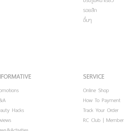
ปรับรูปหน้าเรียว
รอยสัก
อื่นๆ
NFORMATIVE
SERVICE
romotions
Online Shop
&A
How To Payment
eauty Hacks
Track Your Order
views
RC Club | Member
ws&Activities