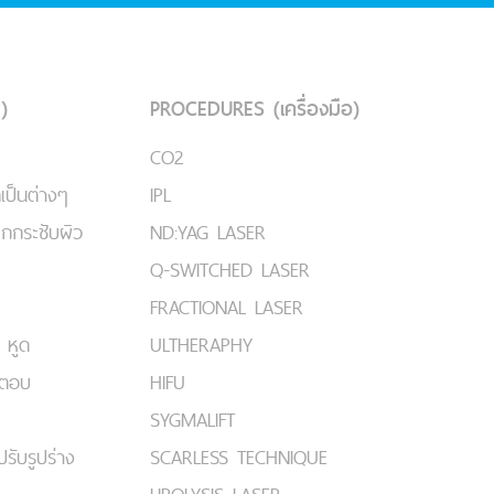
)
PROCEDURES (เครื่องมือ)
CO2
เป็นต่างๆ
IPL
ยกกระชับผิว
ND:YAG LASER
Q-SWITCHED LASER
FRACTIONAL LASER
 หูด
ULTHERAPHY
มตอบ
HIFU
SYGMALIFT
ปรับรูปร่าง
SCARLESS TECHNIQUE