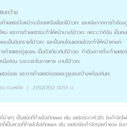
มขนกว้าง
ำเลเซอร์ใบหน้าจะมีรอยหรือเลือดรึป่าวคะ และหลังจากการทำต้องดู
้ไหม และการทำเลเซอร์จะทำให้หน้าบางรึป่าวคะ เพราะว่าดิฉัน เป็นคนที่
ยงและเป็นอันตรายรึป่าวคะ และเป็นคนโดนแดดแล้วจะทำให้หน้าแดงค่ะ
รทำเลเซอร์รูขุมขน เป็นตัวเดียวกันรึป่าวคะ ถ้าต้องการที่จะทำเลเซอร์
งหนึ่งก่อน ระยะเวลาในการหาย นานรึป่าวคะ
อร์รอย และการทำเลเซอร์รอยและรูขุมขนกว้างพร้อมกันค่ะ
ุณ
ดวงหทัย
|
27/02/2552 00:53 น.
ด้ง่ายๆ เป็นชนิดที่ทำแล้วเกิดแผล เช่น เลเซอร์เจาะหัวสิว ยิงกำจัดไ
ทก็เป็นพวกที่ทำแล้วไม่เกิดแผล เช่น เลเซอร์ยิงกำจัดรอยดำแดง ยิงก