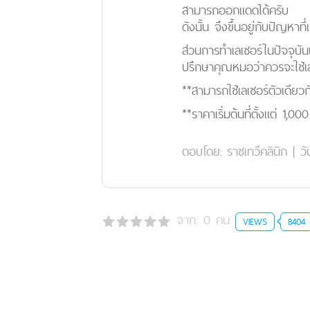
สามารถออกแดดได้ครับ
ดังนั้น จึงขึ้นอยู่กับปัญหา
ส่วนการทำเลเซอร์ในปัจจุบัน
ปรึกษาคุณหมอว่าควรจะใช้เล
**สามารถใช้เลเซอร์ตัวเดีย
**ราคาเริ่มต้นที่ตั้งแต่ 1,0
ตอบโดย:
ราชเทวีคลินิก
|
วั
จาก:
0
คน
VIEWS
8404