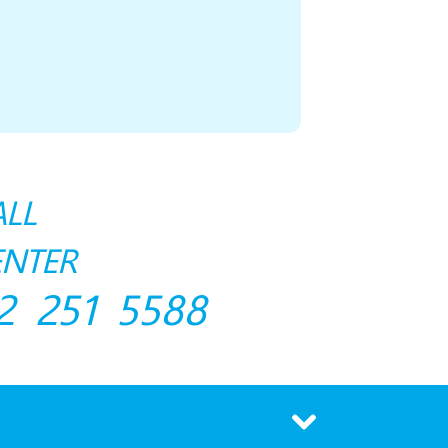
ALL
ENTER
2 251 5588