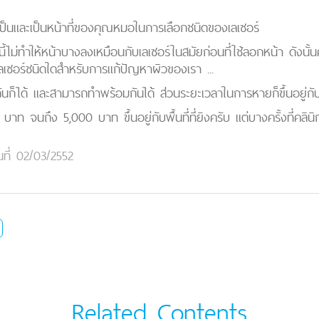
ที่เป็นและเป็นหน้าที่ของคุณหมอในการเลือกชนิดของเลเซอร์
นี้ไม่ทำให้หน้าบางลงเหมือนกับเลเซอร์ในสมัยก่อนที่ใช้ลอกหน้า ดังนั้
เซอร์ชนิดใดสำหรับการแก้ปัญหาผิวของเรา ...
วกันก็ได้ และสามารถทำพร้อมกันได้ ส่วนระยะเวลาในการหายก็ขึ้นอยู
00 บาท จนถึง 5,000 บาท ขึ้นอยู่กับพื้นที่ที่ยิงครับ แต่บางครั้งที่คลิน
นที่ 02/03/2552
Related Contents