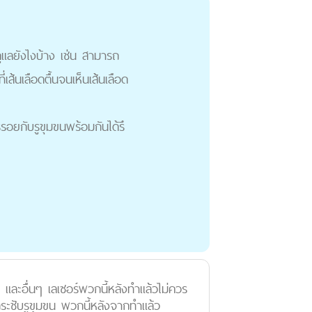
แลยังไงบ้าง เช่น สามารถ
เส้นเลือดตื้นจนเห็นเส้นเลือด
รอยกับรูขุมขนพร้อมกันได้รึ
ฝ และอื่นๆ เลเซอร์พวกนี้หลังทำแล้วไม่ควร
ระชับรูขุมขน พวกนี้หลังจากทำแล้ว