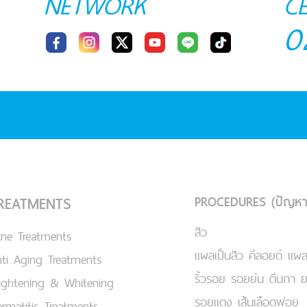
NETWORK
C
0
PROCEDURES (ปัญหา
REATMENTS
สิว
cne Treatments
แผลเป็นสิว คีลอยด์ แผล
ti Aging Treatments
ริ้วรอย รอยย่น ตีนกา 
ightening & Whitening
รอยแดง เส้นเลือดฟอย
rmatitis Treatments