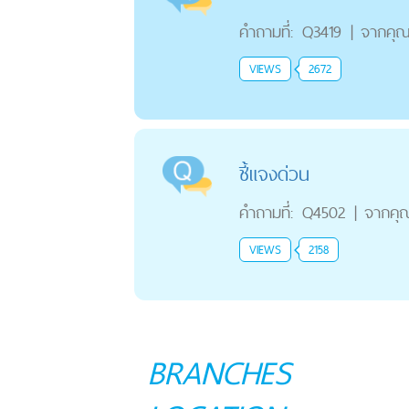
คำถามที่:
Q3419
|
จากคุ
VIEWS
2672
ชี้แจงด่วน
คำถามที่:
Q4502
|
จากคุ
VIEWS
2158
BRANCHES