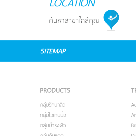
LOCATION
SITEMAP
PRODUCTS
T
กลุ่มรักษาสิว
A
กลุ่มไวเทนนิ่ง
An
กลุ่มบำรุงผิว
Br
กลุ่มกันแดด
De