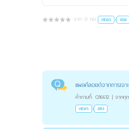
จาก:
0
คน
VIEWS
3014
เเผลคีลอยด์จากการเจาะ
คำถามที่:
Q16612
|
จากคุ
VIEWS
2853