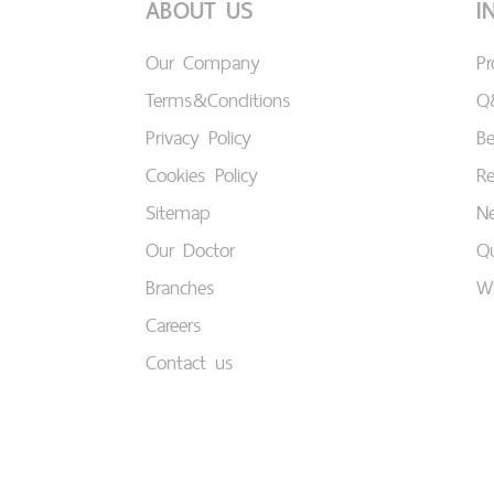
ABOUT US
I
Our Company
P
Terms&Conditions
Q
Privacy Policy
B
Cookies Policy
Re
Sitemap
Ne
Our Doctor
Qu
Branches
W
Careers
Contact us