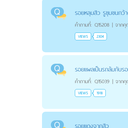
รอยหลุมสิว รูขุมขนกว้า
คำถามที่:
Q15208
|
จากค
VIEWS
2304
รอยแผลเป็นรถล้มกับรอ
คำถามที่:
Q15039
|
จากค
VIEWS
1918
รอยแดงจากสิว