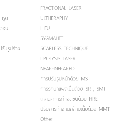
FRACTIONAL LASER
 หูด
ULTHERAPHY
มตอบ
HIFU
SYGMALIFT
ปรับรูปร่าง
SCARLESS TECHNIQUE
LIPOLYSIS LASER
NEAR-INFRARED
การปรับรูปหน้าด้วย MST
การรักษาแผลเป็นด้วย SRT, SMT
เทคนิคการกำจัดขนด้วย HRE
ปรับการทำงานกล้ามเนื้อด้วย MMT
Other