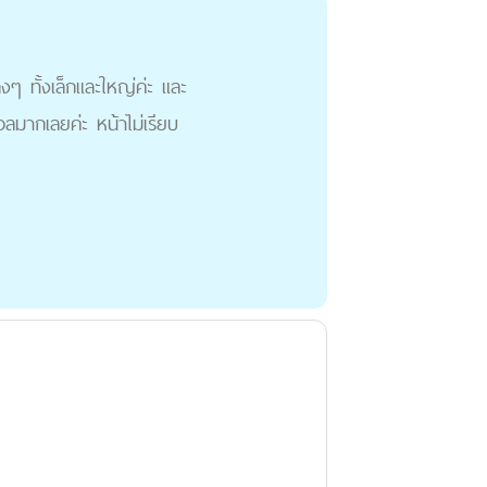
งๆ ทั้งเล็กและใหญ่ค่ะ และ
วลมากเลยค่ะ หน้าไม่เรียบ