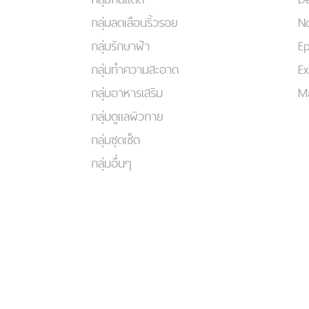
กลุ่มลดเลือนริ้วรอย
No
กลุ่มรักษาฝ้า
Ep
กลุ่มทำความสะอาด
Ex
กลุ่มอาหารเสริม
Ma
กลุ่มดูแลผิวกาย
กลุ่มชุดเซ็ต
กลุ่มอื่นๆ