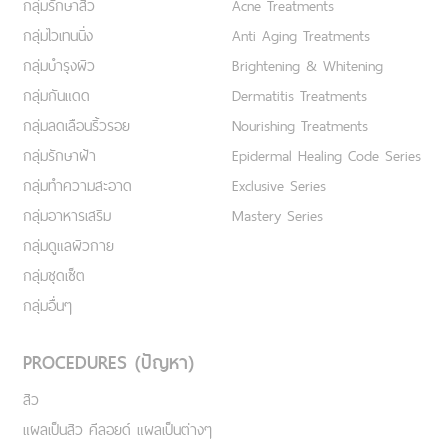
กลุ่มรักษาสิว
Acne Treatments
กลุ่มไวเทนนิ่ง
Anti Aging Treatments
กลุ่มบำรุงผิว
Brightening & Whitening
กลุ่มกันแดด
Dermatitis Treatments
กลุ่มลดเลือนริ้วรอย
Nourishing Treatments
กลุ่มรักษาฝ้า
Epidermal Healing Code Series
กลุ่มทำความสะอาด
Exclusive Series
กลุ่มอาหารเสริม
Mastery Series
กลุ่มดูแลผิวกาย
กลุ่มชุดเซ็ต
กลุ่มอื่นๆ
PROCEDURES (ปัญหา)
สิว
แผลเป็นสิว คีลอยด์ แผลเป็นต่างๆ