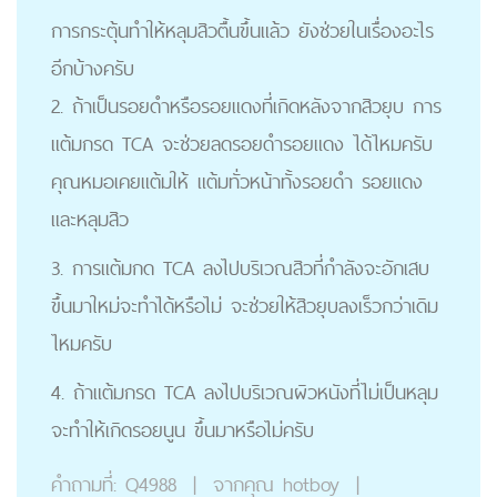
การกระตุ้นทำให้หลุมสิวตื้นขึ้นแล้ว ยังช่วยในเรื่องอะไร
อีกบ้างครับ
2. ถ้าเป็นรอยดำหรือรอยแดงที่เกิดหลังจากสิวยุบ การ
แต้มกรด TCA จะช่วยลดรอยดำรอยแดง ได้ไหมครับ
คุณหมอเคยแต้มให้ แต้มทั่วหน้าทั้งรอยดำ รอยแดง
และหลุมสิว
3. การแต้มกด TCA ลงไปบริเวณสิวที่กำลังจะอักเสบ
ขึ้นมาใหม่จะทำได้หรือไม่ จะช่วยให้สิวยุบลงเร็วกว่าเดิม
ไหมครับ
4. ถ้าแต้มกรด TCA ลงไปบริเวณผิวหนังที่ไม่เป็นหลุม
จะทำให้เกิดรอยนูน ขึ้นมาหรือไม่ครับ
คำถามที่:
Q4988
|
จากคุณ
hotboy
|