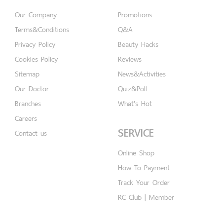
Our Company
Promotions
Terms&Conditions
Q&A
Privacy Policy
Beauty Hacks
Cookies Policy
Reviews
Sitemap
News&Activities
Our Doctor
Quiz&Poll
Branches
What's Hot
Careers
SERVICE
Contact us
Online Shop
How To Payment
Track Your Order
RC Club | Member