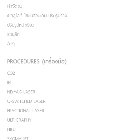
กำจัดขน
เชลลูไลท์ ไขมันส่วนเกิน ปรับรูปร่าง
ปรับรูปหน้าเรียว
รอยสัก
อื่นๆ
PROCEDURES (เครื่องมือ)
CO2
IPL
ND:YAG LASER
Q-SWITCHED LASER
FRACTIONAL LASER
ULTHERAPHY
HIFU
SYGMALIFT