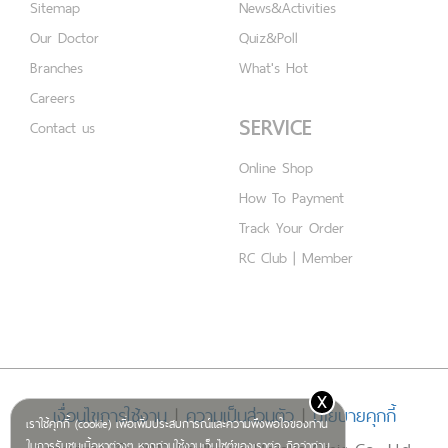
Sitemap
News&Activities
Our Doctor
Quiz&Poll
Branches
What's Hot
Careers
SERVICE
Contact us
Online Shop
How To Payment
Track Your Order
RC Club | Member
x
เงื่อนไขการใช้งาน
|
ความเป็นส่วนตัว
|
นโยบายคุกกี้
เราใช้คุกกี้ (cookie) เพื่อเพิ่มประสบการณ์และความพึงพอใจของท่าน
ในการรับชมเนื้อหาต่างๆ หากท่านใช้งานเว็บไซต์ของเราต่อ ถือว่าท่าน