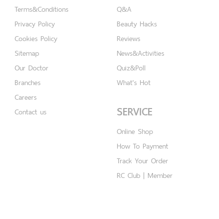
Terms&Conditions
Q&A
Privacy Policy
Beauty Hacks
Cookies Policy
Reviews
Sitemap
News&Activities
Our Doctor
Quiz&Poll
Branches
What's Hot
Careers
SERVICE
Contact us
Online Shop
How To Payment
Track Your Order
RC Club | Member