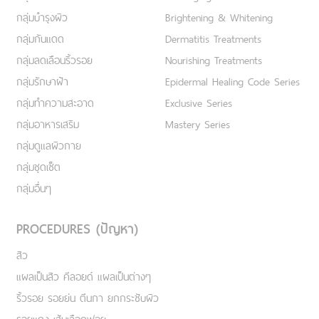
กลุ่มบำรุงผิว
Brightening & Whitening
กลุ่มกันแดด
Dermatitis Treatments
กลุ่มลดเลือนริ้วรอย
Nourishing Treatments
กลุ่มรักษาฝ้า
Epidermal Healing Code Series
กลุ่มทำความสะอาด
Exclusive Series
กลุ่มอาหารเสริม
Mastery Series
กลุ่มดูแลผิวกาย
กลุ่มชุดเซ็ต
กลุ่มอื่นๆ
PROCEDURES (ปัญหา)
สิว
แผลเป็นสิว คีลอยด์ แผลเป็นต่างๆ
ริ้วรอย รอยย่น ตีนกา ยกกระชับผิว