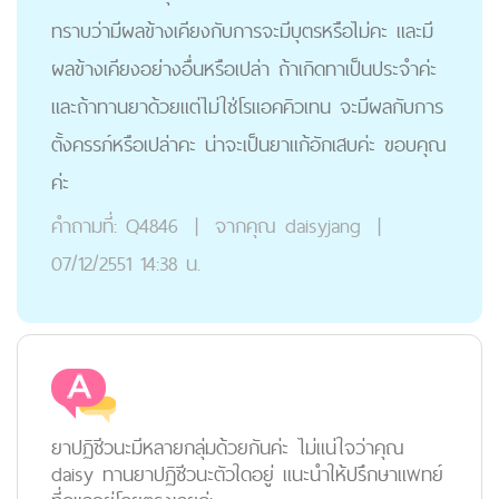
ทราบว่ามีผลข้างเคียงกับการจะมีบุตรหรือไม่คะ และมี
ผลข้างเคียงอย่างอื่นหรือเปล่า ถ้าเกิดทาเป็นประจำค่ะ
และถ้าทานยาด้วยแต่ไม่ใช่โรแอคคิวเทน จะมีผลกับการ
ตั้งครรภ์หรือเปล่าคะ น่าจะเป็นยาแก้อักเสบค่ะ ขอบคุณ
ค่ะ
คำถามที่:
Q4846
|
จากคุณ
daisyjang
|
07/12/2551 14:38 น.
ยาปฏิชีวนะมีหลายกลุ่มด้วยกันค่ะ ไม่แน่ใจว่าคุณ
daisy ทานยาปฏิชีวนะตัวใดอยู่ แนะนำให้ปรึกษาแพทย์