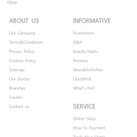
Other
ABOUT US
INFORMATIVE
Our Company
Promotions
Terms&Conditions
Q&A
Privacy Policy
Beauty Hacks
Cookies Policy
Reviews
Sitemap
News&Activities
Our Doctor
Quiz&Poll
Branches
What's Hot
Careers
SERVICE
Contact us
Online Shop
How To Payment
Track Your Order