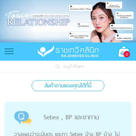
0
ระบุคำค้นหา
ส่งคำถามของคุณได้ที่นี่
Sebex , BP และยาทาน
วางแผนว่าจะมีบุตร และทา Sebex บ้าง BP บ้าง ไม่