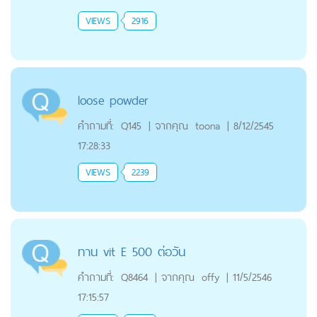
VIEWS
2916
loose powder
คำถามที่:
Q145
|
จากคุณ
toona
|
8/12/2545
17:28:33
VIEWS
2239
ทาน vit E 500 ต่อวัน
คำถามที่:
Q8464
|
จากคุณ
offy
|
11/5/2546
17:15:57