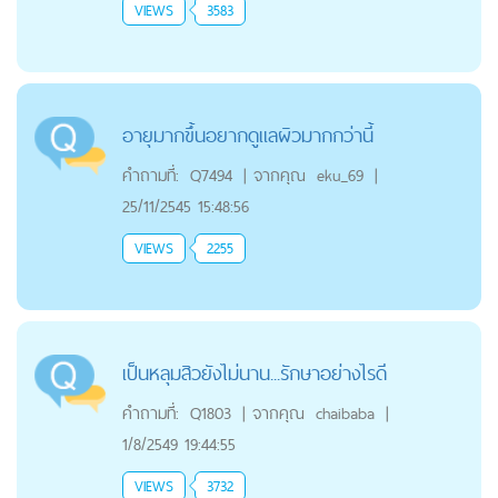
VIEWS
3583
อายุมากขึ้นอยากดูแลผิวมากกว่านี้
คำถามที่:
Q7494
|
จากคุณ
eku_69
|
25/11/2545 15:48:56
VIEWS
2255
เป็นหลุมสิวยังไม่นาน...รักษาอย่างไรดี
คำถามที่:
Q1803
|
จากคุณ
chaibaba
|
1/8/2549 19:44:55
VIEWS
3732