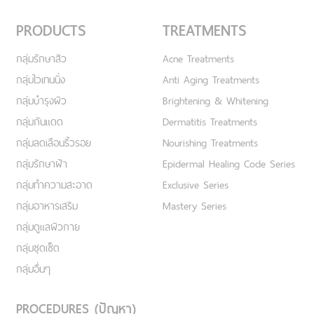
PRODUCTS
TREATMENTS
กลุ่มรักษาสิว
Acne Treatments
กลุ่มไวเทนนิ่ง
Anti Aging Treatments
กลุ่มบำรุงผิว
Brightening & Whitening
กลุ่มกันแดด
Dermatitis Treatments
กลุ่มลดเลือนริ้วรอย
Nourishing Treatments
กลุ่มรักษาฝ้า
Epidermal Healing Code Series
กลุ่มทำความสะอาด
Exclusive Series
กลุ่มอาหารเสริม
Mastery Series
กลุ่มดูแลผิวกาย
กลุ่มชุดเซ็ต
กลุ่มอื่นๆ
PROCEDURES (ปัญหา)