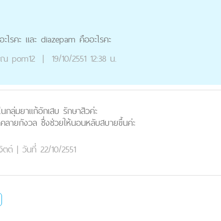
ออะไรคะ และ diazepam คืออะไรคะ
ุณ
pom12
|
19/10/2551 12:38 น.
นกลุ่มยาแก้อักเสบ รักษาสิวค่ะ
คลายกังวล ซึ่งช่วยให้นอนหลับสบายขึ้นค่ะ
ิตต์
|
วันที่ 22/10/2551