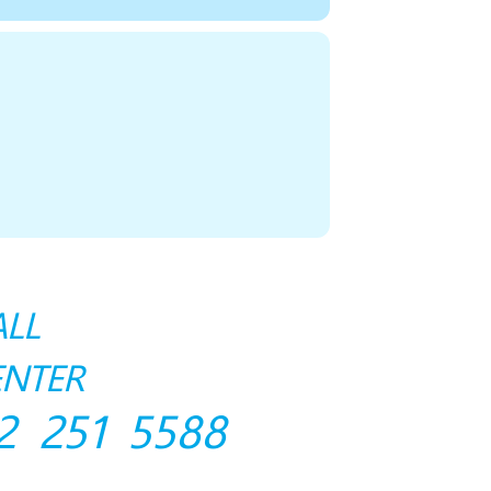
ALL
ENTER
2 251 5588