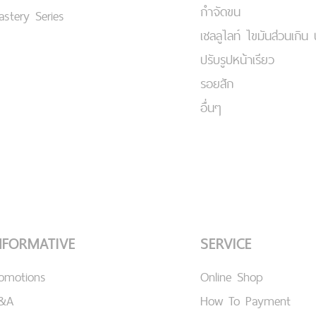
กำจัดขน
stery Series
เชลลูไลท์ ไขมันส่วนเกิน 
ปรับรูปหน้าเรียว
รอยสัก
อื่นๆ
NFORMATIVE
SERVICE
romotions
Online Shop
&A
How To Payment