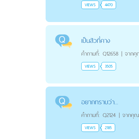
VIEWS
4470
เป็นสิวที่คาง
คำถามที่:
Q12658
|
จากคุ
VIEWS
3505
อยากทราบว่า...
คำถามที่:
Q2124
|
จากคุ
VIEWS
2185