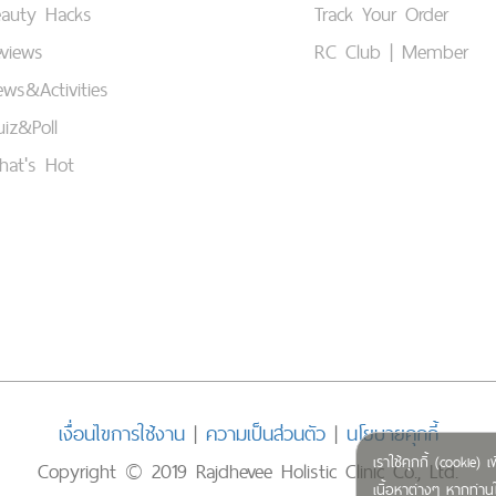
eauty Hacks
Track Your Order
views
RC Club | Member
ws&Activities
iz&Poll
hat's Hot
เงื่อนไขการใช้งาน
|
ความเป็นส่วนตัว
|
นโยบายคุกกี้
เราใช้คุกกี้ (cookie
Copyright © 2019 Rajdhevee Holistic Clinic Co., Ltd.
เนื้อหาต่างๆ หากท่านใ