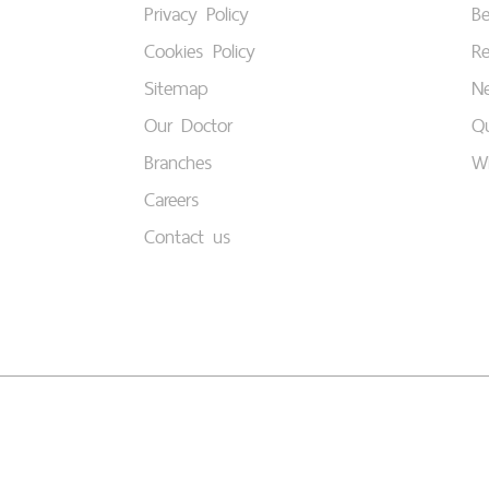
Privacy Policy
B
Cookies Policy
Re
Sitemap
Ne
Our Doctor
Qu
Branches
W
Careers
Contact us