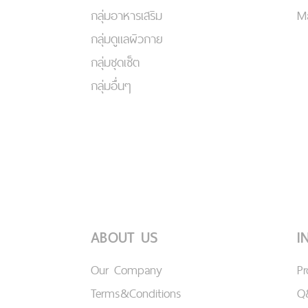
กลุ่มอาหารเสริม
Ma
กลุ่มดูแลผิวกาย
กลุ่มชุดเซ็ต
กลุ่มอื่นๆ
ABOUT US
I
Our Company
P
Terms&Conditions
Q