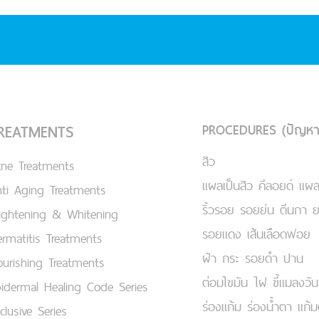
PROCEDURES (ปัญหา
REATMENTS
สิว
cne Treatments
แผลเป็นสิว คีลอยด์ แผล
ti Aging Treatments
ริ้วรอย รอยย่น ตีนกา 
ightening & Whitening
รอยแดง เส้นเลือดฟอย
rmatitis Treatments
ฝ้า กระ รอยดำ ปาน
urishing Treatments
ต่อมไขมัน ไฝ ขี้แมลงวัน
idermal Healing Code Series
ร่องแก้ม ร่องน้ำตา แก้
clusive Series