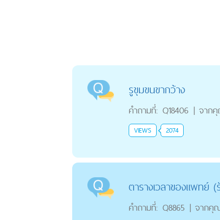
รูขุมขนขากว้าง
คำถามที่:
Q18406
|
จากค
VIEWS
2074
ตารางเวลาของแพทย์ (รั
คำถามที่:
Q8865
|
จากคุ