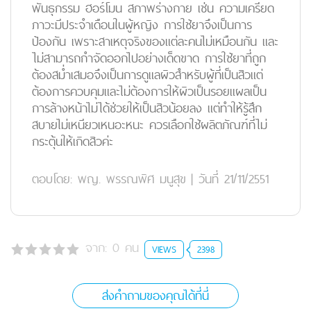
พันธุกรรม ฮอร์โมน สภาพร่างกาย เช่น ความเครียด
ภาวะมีประจำเดือนในผู้หญิง การใช้ยาจึงเป็นการ
ป้องกัน เพราะสาเหตุจริงของแต่ละคนไม่เหมือนกัน และ
ไม่สามารถกำจัดออกไปอย่างเด็ดขาด การใช้ยาที่ถูก
ต้องสม่ำเสมอจึงเป็นการดูแลผิวสำหรับผู้ที่เป็นสิวแต่
ต้องการควบคุมและไม่ต้องการให้ผิวเป็นรอยแผลเป็น
การล้างหน้าไม่ได้ช่วยให้เป็นสิวน้อยลง แต่ทำให้รู้สึก
สบายไม่เหนียวเหนอะหนะ ควรเลือกใช้ผลิตภัณฑ์ที่ไม่
กระตุ้นให้เกิดสิวค่ะ
ตอบโดย:
พญ. พรรณพิศ มนูสุข
|
วันที่ 21/11/2551
จาก:
0
คน
VIEWS
2398
ส่งคำถามของคุณได้ที่นี่