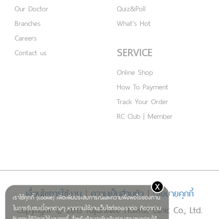
Our Doctor
Quiz&Poll
Branches
What's Hot
Careers
SERVICE
Contact us
Online Shop
How To Payment
Track Your Order
RC Club | Member
x
เงื่อนไขการใช้งาน
|
ความเป็นส่วนตัว
|
นโยบายคุกกี้
เราใช้คุกกี้ (cookie) เพื่อเพิ่มประสบการณ์และความพึงพอใจของท่าน
Copyright © 2019 Rajdhevee Holistic Clinic Co., Ltd.
ในการรับชมเนื้อหาต่างๆ หากท่านใช้งานเว็บไซต์ของเราต่อ ถือว่าท่าน