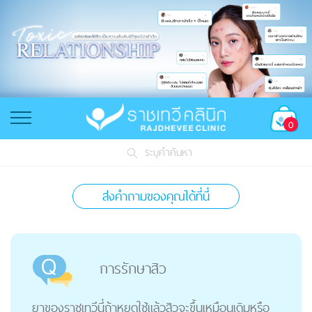
0
ระบุคำค้นหา
ส่งคำถามของคุณได้ที่นี่
การรักษาสิว
ยาของราชเทวีนี่ถ้าหยุดใช้แล้วสิวจะขึ้นเหมือนเดิมหรือ