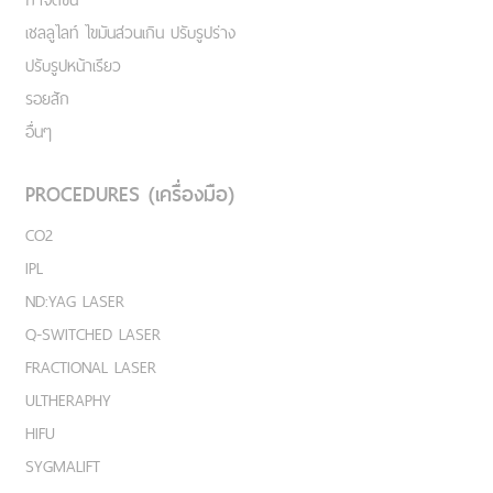
เชลลูไลท์ ไขมันส่วนเกิน ปรับรูปร่าง
ปรับรูปหน้าเรียว
รอยสัก
อื่นๆ
PROCEDURES (เครื่องมือ)
CO2
IPL
ND:YAG LASER
Q-SWITCHED LASER
FRACTIONAL LASER
ULTHERAPHY
HIFU
SYGMALIFT