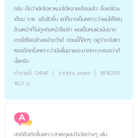
ครับ คือว่าเลิกไปหาหมอได้หลายเดือนแล้ว ตั้งแต่ช่วง
เดือน ก.พ. แล้วสิวขึ้น แต่ก็อาจเป็นเพราะว่าผมใช้โฟม
ล้างหน้าที่ไม่ถูกกับหน้ารึเปล่า ผมเป็นคนผิวมันมาก
ควรใช้โฟมล้างหน้าอะไรดี ตอนนี้ก็คิดๆ อยู่ว่าจะไปหา
หมออีกครั้งเพราะว่ามันขึ้นมาเยอะมากก.ก.ก.หมอว่าดี
มั้ยครับ
คำถามที่:
Q4541
|
จากคุณ
knotz
|
18/11/2551
18:27 น.
ปกติสิวเกิดขึ้นเพราะสาเหตุและปัจจัยต่างๆ เช่น