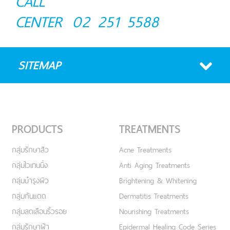
CALL
CENTER
02 251 5588
SITEMAP
PRODUCTS
TREATMENTS
กลุ่มรักษาสิว
Acne Treatments
กลุ่มไวเทนนิ่ง
Anti Aging Treatments
กลุ่มบำรุงผิว
Brightening & Whitening
กลุ่มกันแดด
Dermatitis Treatments
กลุ่มลดเลือนริ้วรอย
Nourishing Treatments
กลุ่มรักษาฝ้า
Epidermal Healing Code Series