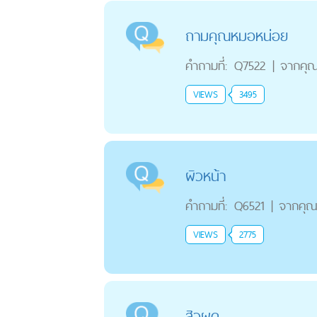
ถามคุณหมอหน่อย
คำถามที่:
Q7522
|
จากคุ
VIEWS
3495
ผิวหน้า
คำถามที่:
Q6521
|
จากคุ
VIEWS
2775
สิวผด