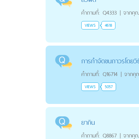
คำถามที่:
Q4333
|
จากคุ
VIEWS
4618
การกำจัดขนถาวรโดยวิธี
คำถามที่:
Q16714
|
จากคุ
VIEWS
5057
ยากิน
คำถามที่:
Q8867
|
จากคุ