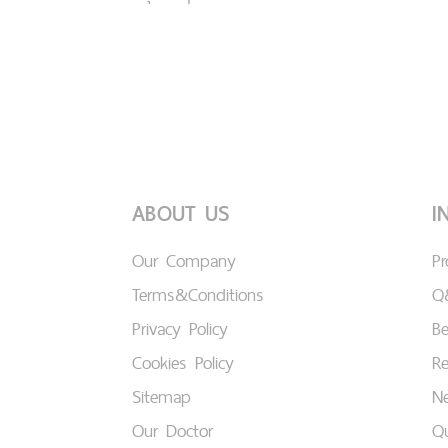
ABOUT US
I
Our Company
P
Terms&Conditions
Q
Privacy Policy
B
Cookies Policy
Re
Sitemap
Ne
Our Doctor
Qu