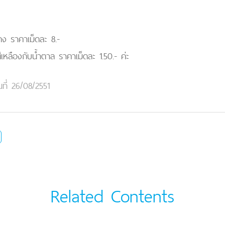
แดง ราคาเม็ดละ 8.-
สีเหลืองกับน้ำตาล ราคาเม็ดละ 1.50.- ค่ะ
นที่ 26/08/2551
Related Contents