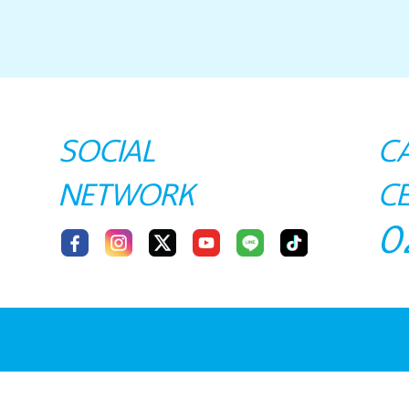
SOCIAL
C
NETWORK
C
0