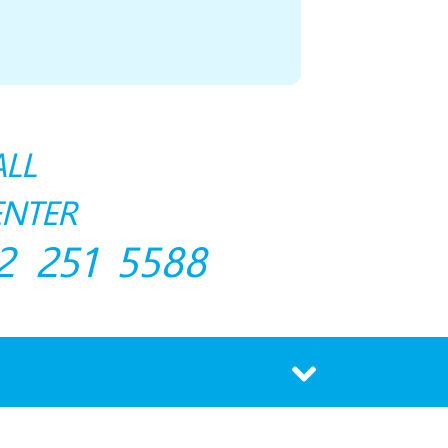
ALL
ENTER
2 251 5588