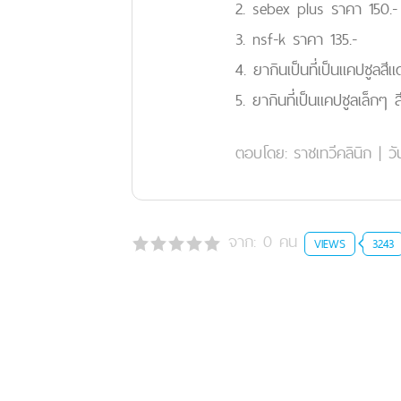
2. sebex plus ราคา 150.-
3. nsf-k ราคา 135.-
4. ยากินเป็นที่เป็นแคปซูลสี
5. ยากินที่เป็นแคปซูลเล็กๆ 
ตอบโดย:
ราชเทวีคลินิก
|
วั
จาก:
0
คน
VIEWS
3243