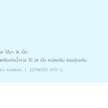
แดง ได้มา 36 เม็ด
 สีเหลืองกับน้ำตาล ได้ 24 เม็ด หน่อยครับ ขอบคุณครับ
ุณ
kusakura
|
22/08/2551 01:37 น.