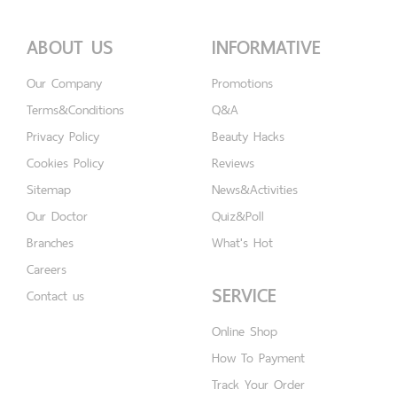
ABOUT US
INFORMATIVE
Our Company
Promotions
Terms&Conditions
Q&A
Privacy Policy
Beauty Hacks
Cookies Policy
Reviews
Sitemap
News&Activities
Our Doctor
Quiz&Poll
Branches
What's Hot
Careers
SERVICE
Contact us
Online Shop
How To Payment
Track Your Order