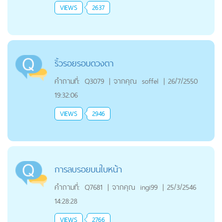
VIEWS
2637
ริ้วรอยรอบดวงตา
คำถามที่:
Q3079
|
จากคุณ
soffel
|
26/7/2550
19:32:06
VIEWS
2946
การลบรอยบนใบหน้า
คำถามที่:
Q7681
|
จากคุณ
ingi99
|
25/3/2546
14:28:28
VIEWS
2766