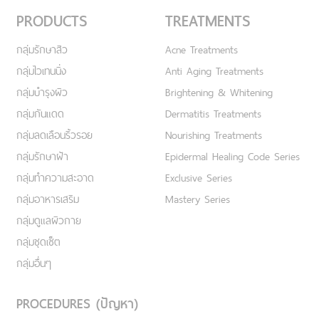
PRODUCTS
TREATMENTS
กลุ่มรักษาสิว
Acne Treatments
กลุ่มไวเทนนิ่ง
Anti Aging Treatments
กลุ่มบำรุงผิว
Brightening & Whitening
กลุ่มกันแดด
Dermatitis Treatments
กลุ่มลดเลือนริ้วรอย
Nourishing Treatments
กลุ่มรักษาฝ้า
Epidermal Healing Code Series
กลุ่มทำความสะอาด
Exclusive Series
กลุ่มอาหารเสริม
Mastery Series
กลุ่มดูแลผิวกาย
กลุ่มชุดเซ็ต
กลุ่มอื่นๆ
PROCEDURES (ปัญหา)