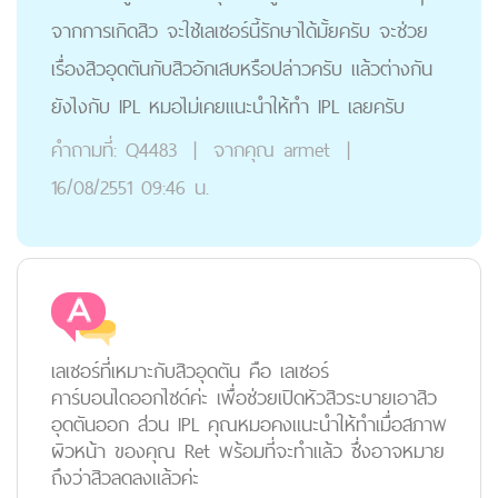
จากการเกิดสิว จะใช้เลเซอร์นี้รักษาได้มั้ยครับ จะช่วย
เรื่องสิวอุดตันกับสิวอักเสบหรือปล่าวครับ แล้วต่างกัน
ยังไงกับ IPL หมอไม่เคยแนะนำให้ทำ IPL เลยครับ
คำถามที่:
Q4483
|
จากคุณ
armet
|
16/08/2551 09:46 น.
เลเซอร์ที่เหมาะกับสิวอุดตัน คือ เลเซอร์
คาร์บอนไดออกไซด์ค่ะ เพื่อช่วยเปิดหัวสิวระบายเอาสิว
อุดตันออก ส่วน IPL คุณหมอคงแนะนำให้ทำเมื่อสภาพ
ผิวหน้า ของคุณ Ret พร้อมที่จะทำแล้ว ซึ่งอาจหมาย
ถึงว่าสิวลดลงแล้วค่ะ