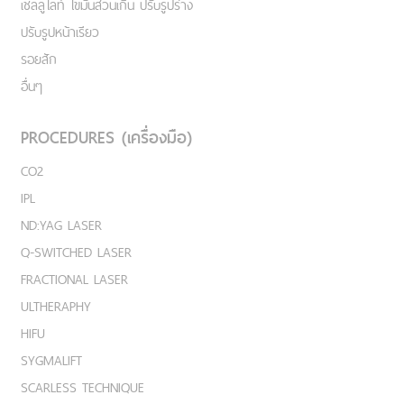
เชลลูไลท์ ไขมันส่วนเกิน ปรับรูปร่าง
ปรับรูปหน้าเรียว
รอยสัก
อื่นๆ
PROCEDURES (เครื่องมือ)
CO2
IPL
ND:YAG LASER
Q-SWITCHED LASER
FRACTIONAL LASER
ULTHERAPHY
HIFU
SYGMALIFT
SCARLESS TECHNIQUE