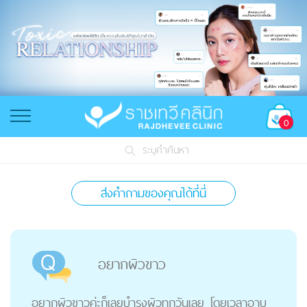
0
ระบุคำค้นหา
ส่งคำถามของคุณได้ที่นี่
อยากผิวขาว
อยากผิวขาวค่ะก็เลยบำรุงผิวทุกวันเลย โดยเวลาอาบ