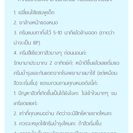
1. เปลี่ยนใช้แชมพูเด็ก
2. ยาล้างหน้าของหมอ
3. ครีมแบบทาทิ้งไว้ 5-10 นาทีแล้วล้างออก (คาดว่า
น่าจะเป็น BP)
4. ครีมสีเขียวทาสิวบางๆ ก่อนนอนค่ะ
รักษามาประมาณ 2 อาทิตย์ค่ะ หน้าดีขึ้นแล้วเลยเริ่มขอ
ครีมบำรุงและกันแดดจากโรงพยาบาลมาใช้ (แต่เหมือน
สิวจะเริ่มขึ้น) ขอรบกวนถามคุณหมอดังนี้ค่ะ
1. ปัญหาสิวที่เกิดขึ้นเป็นได้ยังไงคะ ไม่เข้าใจมากๆ จน
เครียดเลยค่ะ
2. เท่าที่คุณหมออ่าน คิดว่าจะมีสิทธิ์หายขาดไหมคะ
3. ควรจะหยุดใช้ครีมบำรุงไหมคะ ถ้าสิวเริ่มขึ้น