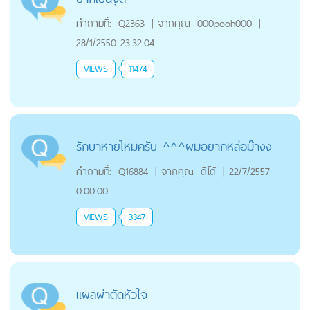
คำถามที่:
Q2363
|
จากคุณ
000pooh000
|
28/1/2550 23:32:04
VIEWS
11474
รักษาหายไหมครับ ^^^ผมอยากหล่อม๊างง
คำถามที่:
Q16884
|
จากคุณ
ดีโด้
|
22/7/2557
0:00:00
VIEWS
3347
แผลผ่าตัดหัวใจ