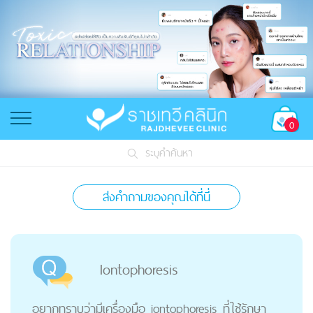
0
ระบุคำค้นหา
ส่งคำถามของคุณได้ที่นี่
Iontophoresis
อยากทราบว่ามีเครื่องมือ iontophoresis ที่ใช้รักษา