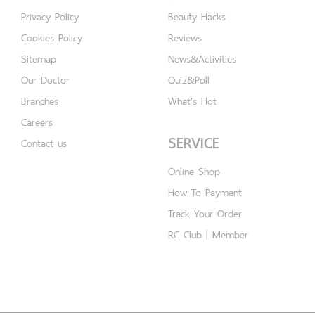
Privacy Policy
Beauty Hacks
Cookies Policy
Reviews
Sitemap
News&Activities
Our Doctor
Quiz&Poll
Branches
What's Hot
Careers
SERVICE
Contact us
Online Shop
How To Payment
Track Your Order
RC Club | Member