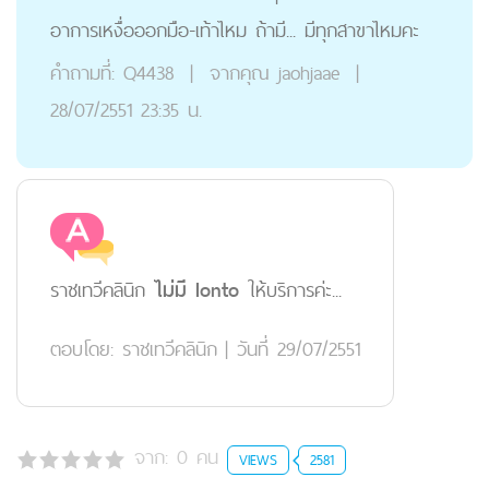
อาการเหงื่อออกมือ-เท้าไหม ถ้ามี... มีทุกสาขาไหมคะ
คำถามที่:
Q4438
|
จากคุณ
jaohjaae
|
28/07/2551 23:35 น.
ราชเทวีคลินิก
ไม่มี Ionto
ให้บริการค่ะ...
ตอบโดย:
ราชเทวีคลินิก
|
วันที่ 29/07/2551
จาก:
0
คน
VIEWS
2581