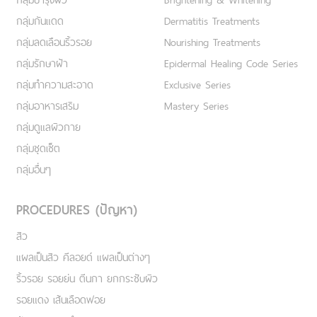
กลุ่มกันแดด
Dermatitis Treatments
กลุ่มลดเลือนริ้วรอย
Nourishing Treatments
กลุ่มรักษาฝ้า
Epidermal Healing Code Series
กลุ่มทำความสะอาด
Exclusive Series
กลุ่มอาหารเสริม
Mastery Series
กลุ่มดูแลผิวกาย
กลุ่มชุดเซ็ต
กลุ่มอื่นๆ
PROCEDURES (ปัญหา)
สิว
แผลเป็นสิว คีลอยด์ แผลเป็นต่างๆ
ริ้วรอย รอยย่น ตีนกา ยกกระชับผิว
รอยแดง เส้นเลือดฟอย